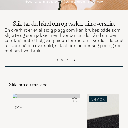
Slik tar du hånd om og vasker din overshirt
En overhirt er et allsidig plagg som kan brukes både som
skjorte og som jakke, men hvordan tar du hånd om den
på riktig måte? Følg vår guiden for råd om hvordan du best
tar vare på din overshirt, slik at den holder seg pen og ren
mellom hver bruk.
LES MER
Slik kan du matche
3-PACK
649,-