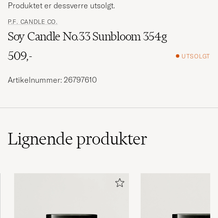
Produktet er dessverre utsolgt.
P.F. CANDLE CO.
Soy Candle No.33 Sunbloom 354g
509,-
UTSOLGT
Artikelnummer: 26797610
Lignende
produkter