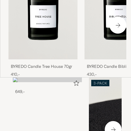
BYREDO Candle Tree House 70gr
BYREDO Candle Bibliot
410,-
430,-
3-PACK
649,-