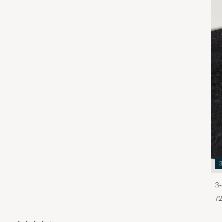
3-
72