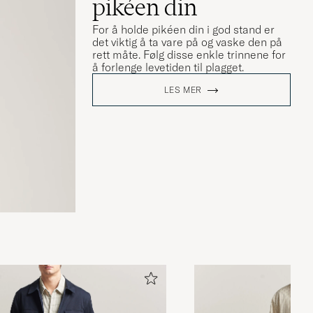
pikéen din
For å holde pikéen din i god stand er
det viktig å ta vare på og vaske den på
rett måte. Følg disse enkle trinnene for
å forlenge levetiden til plagget.
LES MER