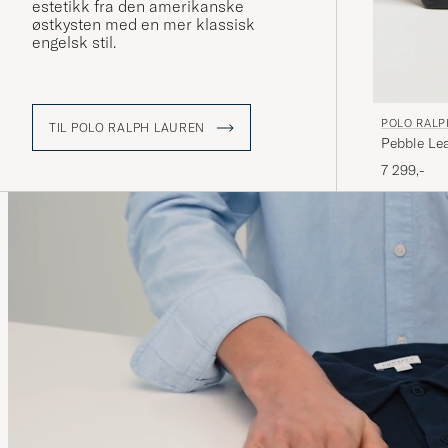
estetikk fra den amerikanske
østkysten med en mer klassisk
engelsk stil.
POLO RALP
TIL POLO RALPH LAUREN
Pebble Lea
7 299,-