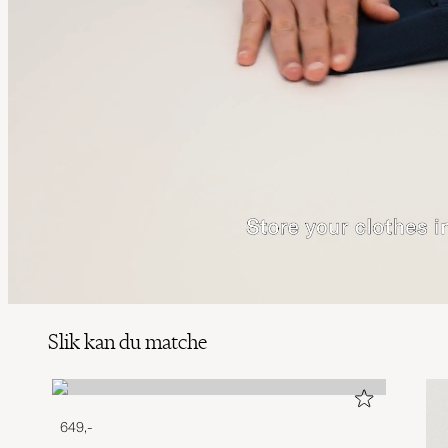
Slik kan du matche
649,-