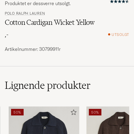
Produktet er dessverre utsolgt.
POLO RALPH LAUREN
Cotton Cardigan Wicket Yellow
,-
UTSOLGT
Artikelnummer: 30799911r
Lignende
produkter
50%
50%