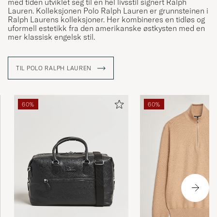
med tiden utviklet seg til en hel livsstil signert Ralph
Lauren. Kolleksjonen Polo Ralph Lauren er grunnsteinen i
Ralph Laurens kolleksjoner. Her kombineres en tidløs og
uformell estetikk fra den amerikanske østkysten med en
mer klassisk engelsk stil.
TIL POLO RALPH LAUREN
60%
60%