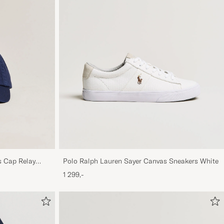
s Cap Relay
Polo Ralph Lauren Sayer Canvas Sneakers White
1 299,-