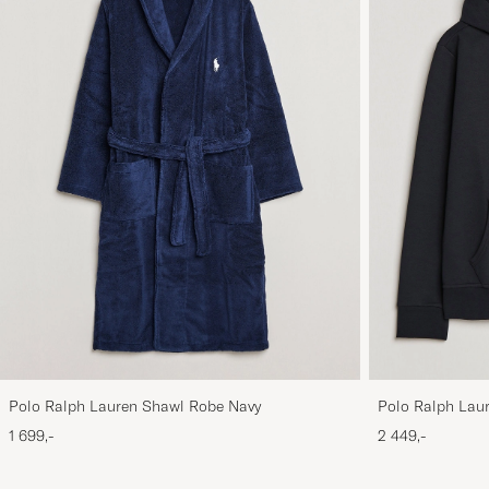
Polo Ralph Lauren Shawl Robe Navy
Polo Ralph Laur
Black
1 699,-
2 449,-