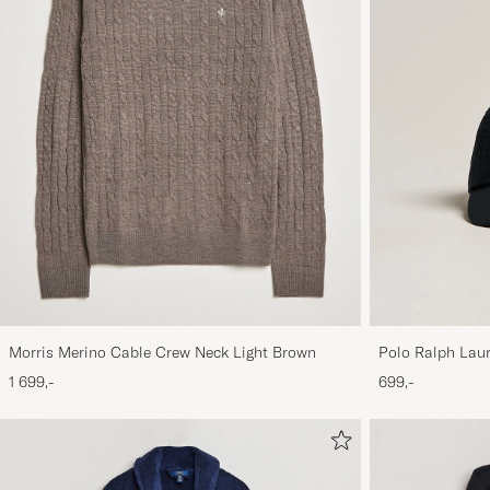
Morris Merino Cable Crew Neck Light Brown
Polo Ralph Laur
1 699,-
699,-