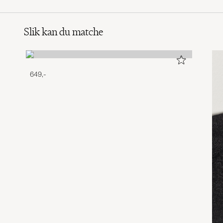
Slik kan du matche
649,-