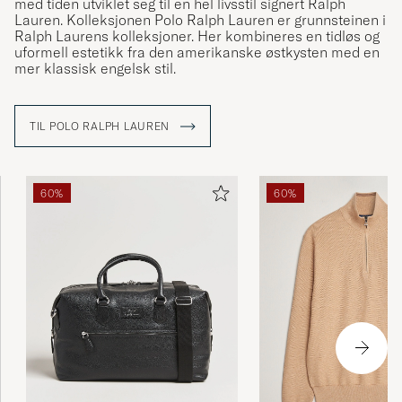
med tiden utviklet seg til en hel livsstil signert Ralph
Lauren. Kolleksjonen Polo Ralph Lauren er grunnsteinen i
Ralph Laurens kolleksjoner. Her kombineres en tidløs og
uformell estetikk fra den amerikanske østkysten med en
mer klassisk engelsk stil.
TIL POLO RALPH LAUREN
60%
60%