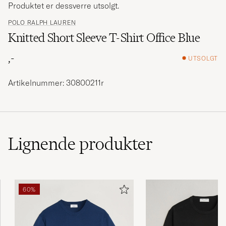
Produktet er dessverre utsolgt.
POLO RALPH LAUREN
Knitted Short Sleeve T-Shirt Office Blue
,-
UTSOLGT
Artikelnummer: 30800211r
Lignende
produkter
60%