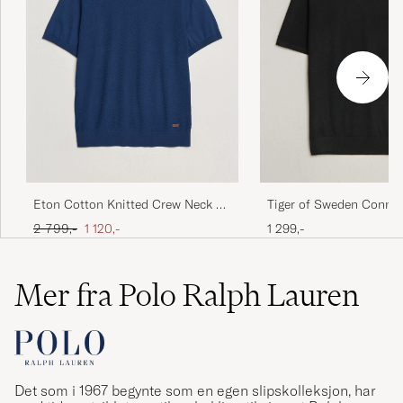
Eton Cotton Knitted Crew Neck T-
Tiger of Sweden Connor
Shirt Navy Blue
Crew Neck T-Shirt Blac
Ordinær pris
Nedsatt pris
2 799,-
1 120,-
1 299,-
Mer fra Polo Ralph Lauren
Det som i 1967 begynte som en egen slipskolleksjon, har