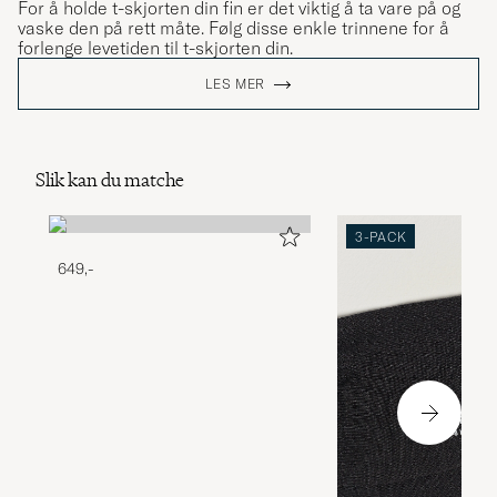
For å holde t-skjorten din fin er det viktig å ta vare på og
vaske den på rett måte. Følg disse enkle trinnene for å
forlenge levetiden til t-skjorten din.
LES MER
Slik kan du matche
3-PACK
649,-