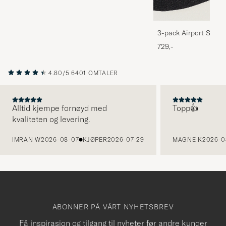
3-pack Airport Socks
Melange
729,-
4.80/5
6401 OMTALER
Alltid kjempe fornøyd med
Topp👍
kvaliteten og levering.
FORRIGE
IMRAN W
2026-08-07
KJØPER
2026-07-29
MAGNE K
2026-0
ABONNER PÅ VÅRT NYHETSBREV
Få inspirasjon og tilgang til nyheter før andre kunder