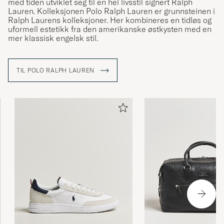
med tiden utviklet seg til en hel livsstil signert Ralph
Lauren. Kolleksjonen Polo Ralph Lauren er grunnsteinen i
Ralph Laurens kolleksjoner. Her kombineres en tidløs og
uformell estetikk fra den amerikanske østkysten med en
mer klassisk engelsk stil.
TIL POLO RALPH LAUREN