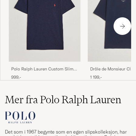
Polo Ralph Lauren Custom Slim
Drôle de Monsieur Clas
Fit Tee Ink
T-Shirt Navy
999,-
1 199,-
Mer fra Polo Ralph Lauren
Det som i 1967 begynte som en egen slipskolleksjon, har