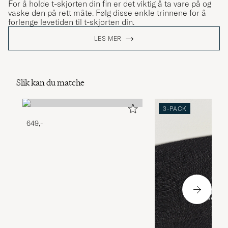
For å holde t-skjorten din fin er det viktig å ta vare på og
vaske den på rett måte. Følg disse enkle trinnene for å
forlenge levetiden til t-skjorten din.
LES MER
Slik kan du matche
3-PACK
649,-