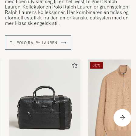
med tiden utviklet seg til en hel livsstil signert Ralph
Lauren. Kolleksjonen Polo Ralph Lauren er grunnsteinen i
Ralph Laurens kolleksjoner. Her kombineres en tidløs og
uformell estetikk fra den amerikanske østkysten med en
mer klassisk engelsk stil.
TIL POLO RALPH LAUREN
60%