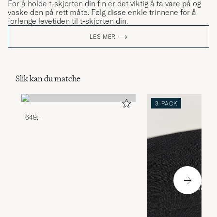
For å holde t-skjorten din fin er det viktig å ta vare på og
vaske den på rett måte. Følg disse enkle trinnene for å
forlenge levetiden til t-skjorten din.
LES MER
Slik kan du matche
3-PACK
649,-