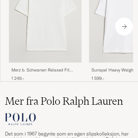
Merz b. Schwanen Relaxed Fit
Sunspel Heavy Weight 
Loopwheeled T-Shirt White
Cotton T-Shirt White
1 249,-
1 599,-
Mer fra Polo Ralph Lauren
Det som i 1967 begynte som en egen slipskolleksjon, har