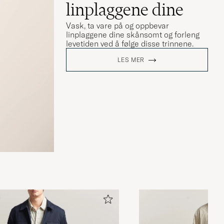
linplaggene dine
Vask, ta vare på og oppbevar
linplaggene dine skånsomt og forleng
levetiden ved å følge disse trinnene.
LES MER