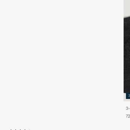
3-
72