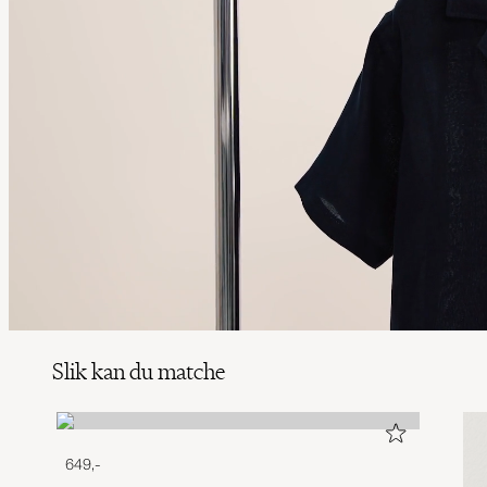
Slik kan du matche
649,-