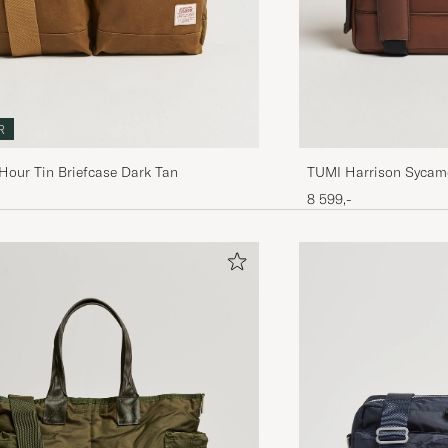
R
Hour Tin Briefcase Dark Tan
TUMI Harrison Sycamo
Cognac
8 599,-