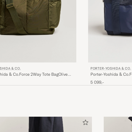
SHIDA & CO.
PORTER-YOSHIDA & CO.
shida & Co.Force 2Way Tote BagOlive
Porter-Yoshida & Co.
5 099,-