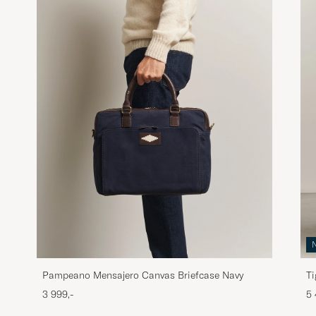
Pampeano Mensajero Canvas Briefcase Navy
Ti
Bl
3 999,-
5 