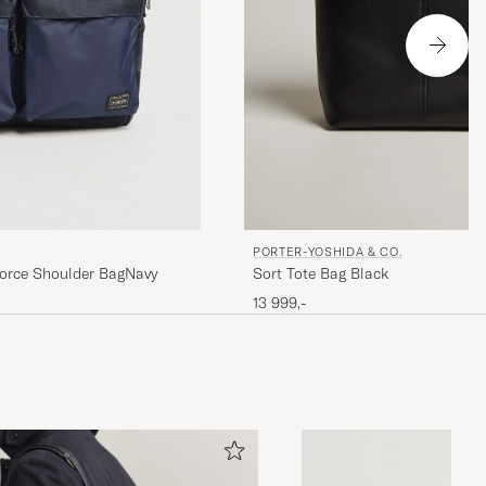
PORTER-YOSHIDA & CO.
Force Shoulder BagNavy
Sort Tote Bag Black
13 999,-