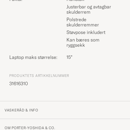
Justerbar og avtagbar
skulderrem
Polstrede
skulderremmer
Støvpose inkludert
Kan bæres som
ryggsekk
Laptop maks størrelse:
15”
PRODUKTETS ARTIKKELNUMMER
31616310
VASKERÅD & INFO
OM PORTER-YOSHIDA & CO.