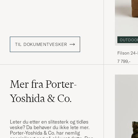
OUTDOO
TIL DOKUMENTVESKER
Filson 24-
7 799,-
Mer fra Porter-
Yoshida & Co.
Leter du etter en slitesterk og tidløs
veske? Da behøver du ikke lete mer.
Porter-Yoshida & Co. har nemlig