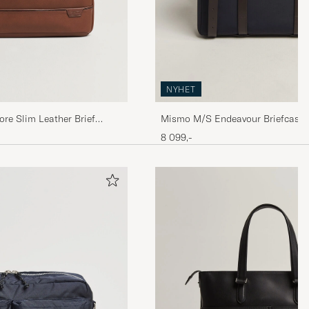
NYHET
re Slim Leather Brief
Mismo M/S Endeavour Briefcase 
Brown
8 099,-