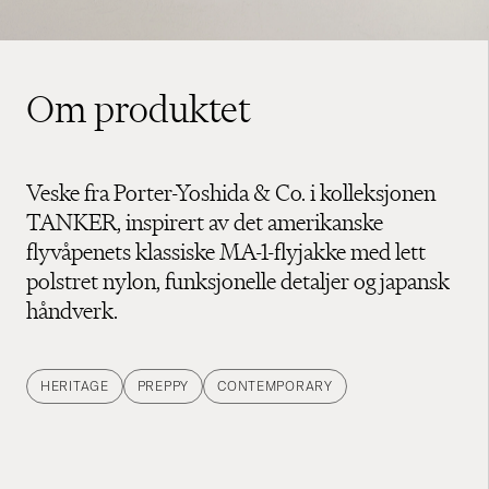
Om produktet
Veske fra Porter-Yoshida & Co. i kolleksjonen
TANKER, inspirert av det amerikanske
flyvåpenets klassiske MA-1-flyjakke med lett
polstret nylon, funksjonelle detaljer og japansk
håndverk.
HERITAGE
PREPPY
CONTEMPORARY