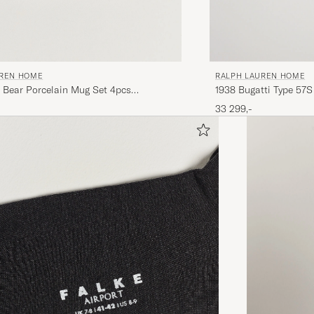
UREN HOME
RALPH LAUREN HOME
Bear Porcelain Mug Set 4pcs
1938 Bugatti Type 57S
d
Black
33 299,-