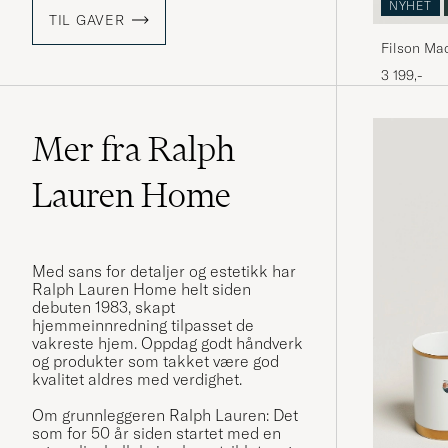
NYHET
TIL GAVER
Filson Ma
3 199,-
Mer fra Ralph
Lauren Home
Med sans for detaljer og estetikk har
Ralph Lauren Home helt siden
debuten 1983, skapt
hjemmeinnredning tilpasset de
vakreste hjem. Oppdag godt håndverk
og produkter som takket være god
kvalitet aldres med verdighet.
Om grunnleggeren Ralph Lauren: Det
som for 50 år siden startet med en