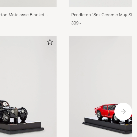
tton Matelasse Blanket
Pendleton 18oz Ceramic Mug Silve
399,-