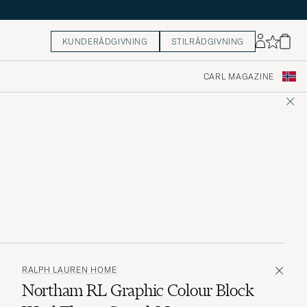
KUNDERÅDGIVNING
STILRÅDGIVNING
CARL MAGAZINE
RALPH LAUREN HOME
Northam RL Graphic Colour Block