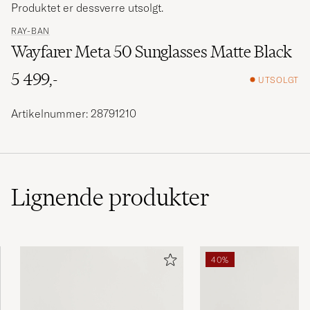
Produktet er dessverre utsolgt.
RAY-BAN
Wayfarer Meta 50 Sunglasses Matte Black
5 499,-
UTSOLGT
Artikelnummer: 28791210
Lignende
produkter
40%