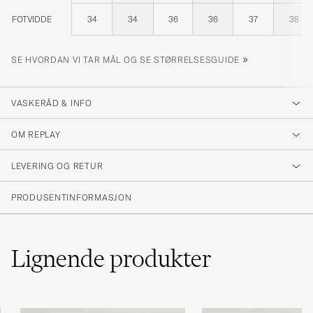
FOTVIDDE
34
34
36
36
37
38
»
SE HVORDAN VI TAR MÅL OG SE STØRRELSESGUIDE
VASKERÅD & INFO
OM REPLAY
LEVERING OG RETUR
PRODUSENTINFORMASJON
Lignende
produkter