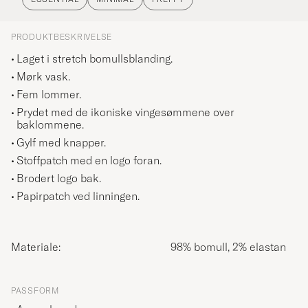
PRODUKTBESKRIVELSE
Laget i stretch bomullsblanding.
Mørk vask.
Fem lommer.
Prydet med de ikoniske vingesømmene over
baklommene.
Gylf med knapper.
Stoffpatch med en logo foran.
Brodert logo bak.
Papirpatch ved linningen.
Materiale:
98% bomull, 2% elastan
PASSFORM