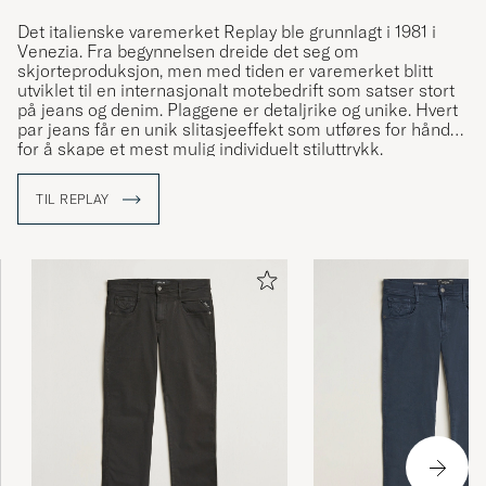
Det italienske varemerket Replay ble grunnlagt i 1981 i
Venezia. Fra begynnelsen dreide det seg om
skjorteproduksjon, men med tiden er varemerket blitt
utviklet til en internasjonalt motebedrift som satser stort
på jeans og denim. Plaggene er detaljrike og unike. Hvert
par jeans får en unik slitasjeeffekt som utføres for hånd
for å skape et mest mulig individuelt stiluttrykk.
TIL REPLAY