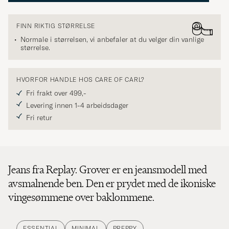
FINN RIKTIG STØRRELSE
Normale i størrelsen, vi anbefaler at du velger din vanlige
størrelse.
HVORFOR HANDLE HOS CARE OF CARL?
Fri frakt over 499,-
Levering innen 1-4 arbeidsdager
Fri retur
Jeans fra Replay. Grover er en jeansmodell med
avsmalnende ben. Den er prydet med de ikoniske
vingesømmene over baklommene.
ESSENTIAL
MINIMAL
PREPPY