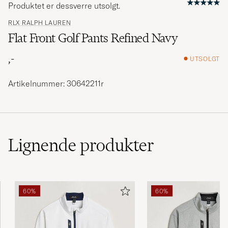
Produktet er dessverre utsolgt.
RLX RALPH LAUREN
Flat Front Golf Pants Refined Navy
,-
UTSOLGT
Artikelnummer: 30642211r
Lignende
produkter
60%
60%