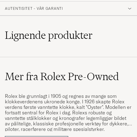
AUTENTISITET - VÅR GARANTI
Lignende
produkter
Mer fra Rolex Pre-Owned
Rolex ble grunnlagt i 1905 og regnes av mange som
klokkeverdenens ukronede konge. I 1926 skapte Rolex
verdens første vanntette klokke, kalt "Oyster". Modellen er
fortsatt sentral for Rolex i dag. Rolexs robuste og
vanntette stålklokker og kronografer legemliggjør bildet
av pålitelige, klassiske profesjonelle verktøy for dykkere,
piloter, racerførere og militære spesialstyrker.