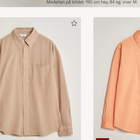
Modellen på bildet: 190 cm høy, 84 kg, viser M.