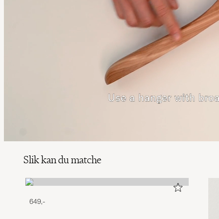
Slik kan du matche
649,-