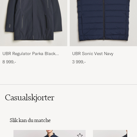
UBR Regulator Parka Black
UBR Sonic Vest Navy
Storm
8 999,-
3 999,-
Casualskjorter
Slik kan du matche