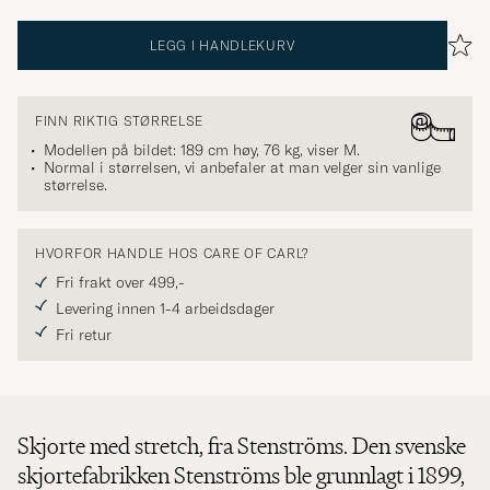
LEGG I HANDLEKURV
FINN RIKTIG STØRRELSE
Modellen på bildet: 189 cm høy, 76 kg, viser
M
.
Normal i størrelsen, vi anbefaler at man velger sin vanlige
størrelse.
HVORFOR HANDLE HOS CARE OF CARL?
Fri frakt over 499,-
Levering innen 1-4 arbeidsdager
Fri retur
Skjorte med stretch, fra Stenströms. Den svenske
skjortefabrikken Stenströms ble grunnlagt i 1899,