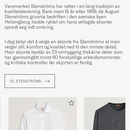
Varemerket Stenströms har røtter i en lang tradisjon av
kvalitetstenkning. Bare noen få år etter 1899, da August
Stenströms grunnla bedriften i den svenske byen
Helsingborg, hadde ryktet om hans vellagde skjorter
spredt seg vidt omkring.
I dag betyr det å velge en skjorte fra Stenströms at man
velger stil, komfort og kvalitet ned til den minste detalj.
Hvor skjorte består av 23 omhyggelig tilskårne deler som
har gjennomgått minst 60 forskjellige arbeidsmomenter
og kritiske kontroller før skjorten er ferdig.
TIL STENSTRÖMS