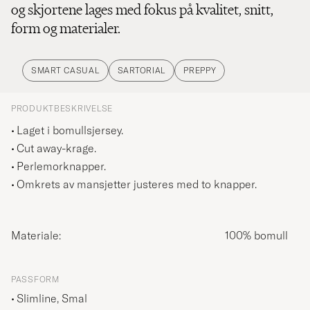
og skjortene lages med fokus på kvalitet, snitt,
form og materialer.
SMART CASUAL
SARTORIAL
PREPPY
PRODUKTBESKRIVELSE
Laget i bomullsjersey.
Cut away-krage.
Perlemorknapper.
Omkrets av mansjetter justeres med to knapper.
Materiale:
100% bomull
PASSFORM
Slimline, Smal