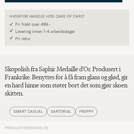
HVORFOR HANDLE HOS CARE OF CARL?
Fri frakt over 499,-
Levering innen 1-4 arbeidsdager
Fri retur
Skopolish fra Saphir Medaille d'Or. Produsert i
Frankrike. Benyttes for å få fram glans og glød, gir
en hard hinne som støter bort det som gjør skoen
skitten.
SMART CASUAL
SARTORIAL
PREPPY
PRODUKTBESKRIVELSE