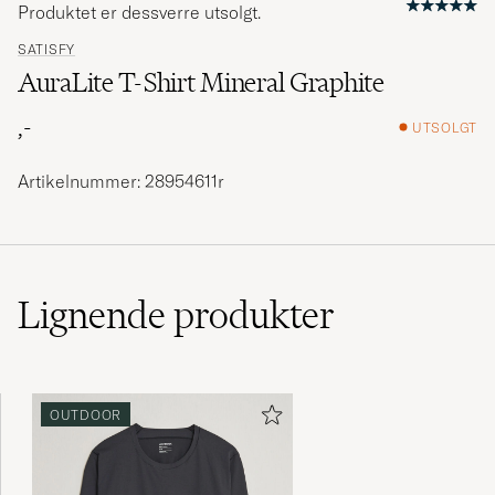
Produktet er dessverre utsolgt.
SATISFY
AuraLite T-Shirt Mineral Graphite
,-
UTSOLGT
Artikelnummer: 28954611r
Lignende
produkter
OUTDOOR