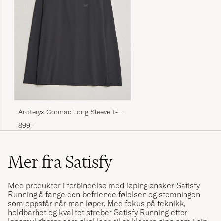
Arc'teryx Cormac Long Sleeve T-
Shirt Black
899,-
Mer fra Satisfy
Med produkter i forbindelse med løping ønsker Satisfy
Running å fange den befriende følelsen og stemningen
som oppstår når man løper. Med fokus på teknikk,
holdbarhet og kvalitet streber Satisfy Running etter