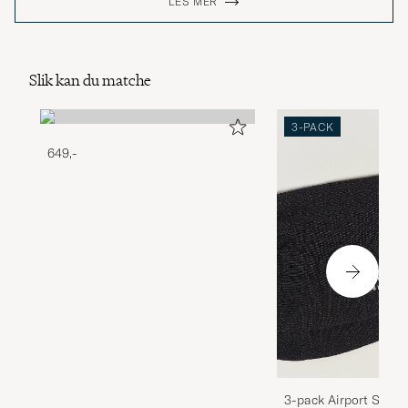
LES MER
Slik kan du matche
3-PACK
649,-
3-pack Airport Socks