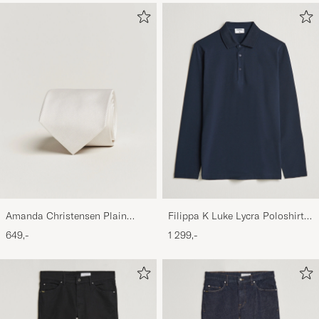
Amanda Christensen Plain
Filippa K Luke Lycra Poloshirt
Classic Tie 8 cm White
Navy
649,-
1 299,-