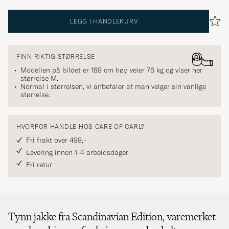
LEGG I HANDLEKURV
FINN RIKTIG STØRRELSE
Modellen på bildet er 189 cm høy, veier 76 kg og viser her
størrelse
M
.
Normal i størrelsen, vi anbefaler at man velger sin vanlige
størrelse.
HVORFOR HANDLE HOS CARE OF CARL?
Fri frakt over 499,-
Levering innen 1-4 arbeidsdager
Fri retur
Tynn jakke fra Scandinavian Edition, varemerket