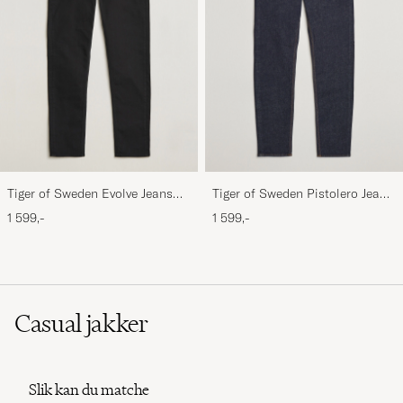
Tiger of Sweden Evolve Jeans
Tiger of Sweden Pistolero Jeans
Forever Black
Ripen Blue
1 599,-
1 599,-
Casual jakker
Slik kan du matche