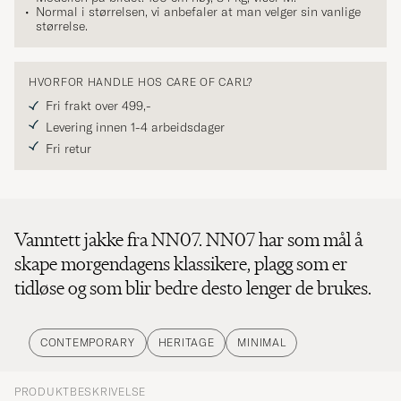
Normal i størrelsen, vi anbefaler at man velger sin vanlige
størrelse.
HVORFOR HANDLE HOS CARE OF CARL?
Fri frakt over 499,-
Levering innen 1-4 arbeidsdager
Fri retur
Vanntett jakke fra NN07. NN07 har som mål å
skape morgendagens klassikere, plagg som er
tidløse og som blir bedre desto lenger de brukes.
CONTEMPORARY
HERITAGE
MINIMAL
PRODUKTBESKRIVELSE