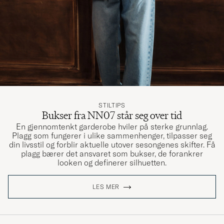
STILTIPS
Bukser fra NN07 står seg over tid
En gjennomtenkt garderobe hviler på sterke grunnlag.
Plagg som fungerer i ulike sammenhenger, tilpasser seg
din livsstil og forblir aktuelle utover sesongenes skifter. Få
plagg bærer det ansvaret som bukser, de forankrer
looken og definerer silhuetten.
LES MER