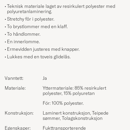
Teknisk materiale laget av resirkulert polyester med
polyuretanlaminering.
Stretchy fôr i polyester.
To brystlommer med en klaff.
To håndlommer.
En innerlomme.
Ermevidden justeres med knapper.
Lukkes med en toveis glidelås.
Vanntett:
Ja
Materiale:
Yttermateriale: 85% resirkulert
polyester, 15% polyuretan
Fór: 100% polyester.
Konstruksjon:
Laminert konstruksjon, Teipede
sømmer, Tolagskonstruksjon
Egenskaper:
Fukttransporterende