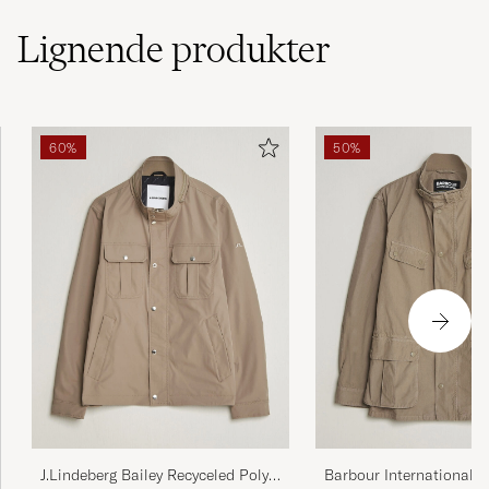
Lignende
produkter
60%
50%
J.Lindeberg Bailey Recyceled Poly
Barbour International 