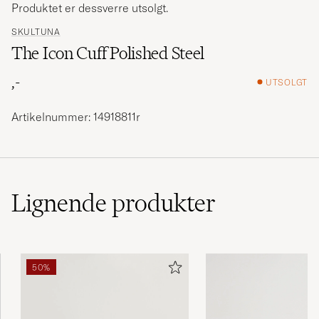
Produktet er dessverre utsolgt.
SKULTUNA
The Icon Cuff Polished Steel
,-
UTSOLGT
Artikelnummer: 14918811r
Lignende
produkter
50%