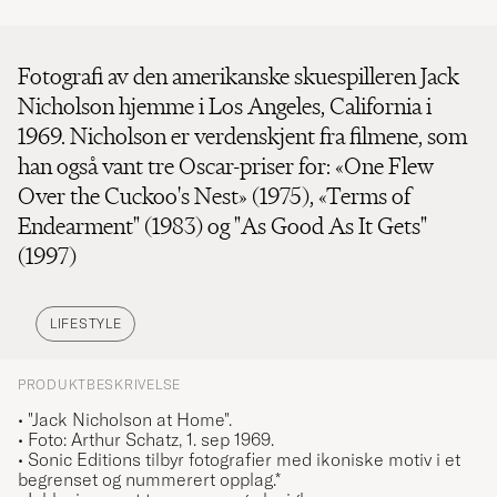
Fotografi av den amerikanske skuespilleren Jack
Nicholson hjemme i Los Angeles, California i
1969. Nicholson er verdenskjent fra filmene, som
han også vant tre Oscar-priser for: «One Flew
Over the Cuckoo's Nest» (1975), «Terms of
Endearment" (1983) og "As Good As It Gets"
(1997)
LIFESTYLE
PRODUKTBESKRIVELSE
• "Jack Nicholson at Home".
• Foto: Arthur Schatz, 1. sep 1969.
• Sonic Editions tilbyr fotografier med ikoniske motiv i et
begrenset og nummerert opplag.*