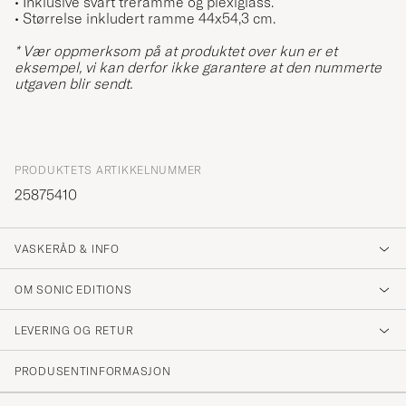
• Inklusive svart treramme og plexiglass.
• Størrelse inkludert ramme 44x54,3 cm.
* Vær oppmerksom på at produktet over kun er et
eksempel, vi kan derfor ikke garantere at den nummerte
utgaven blir sendt.
PRODUKTETS ARTIKKELNUMMER
25875410
VASKERÅD & INFO
OM SONIC EDITIONS
LEVERING OG RETUR
PRODUSENTINFORMASJON