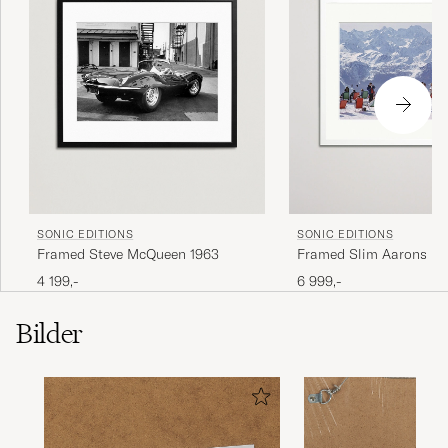
SONIC EDITIONS
SONIC EDITIONS
Framed Steve McQueen 1963
Framed Slim Aarons Lo
Verbier
4 199,-
6 999,-
Bilder