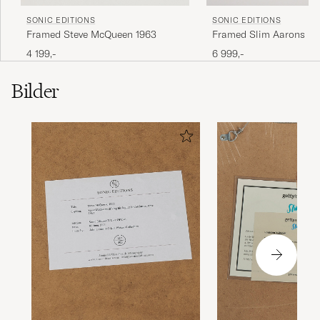
SONIC EDITIONS
SONIC EDITIONS
Framed Steve McQueen 1963
Framed Slim Aarons Lo
Verbier
4 199,-
6 999,-
Bilder