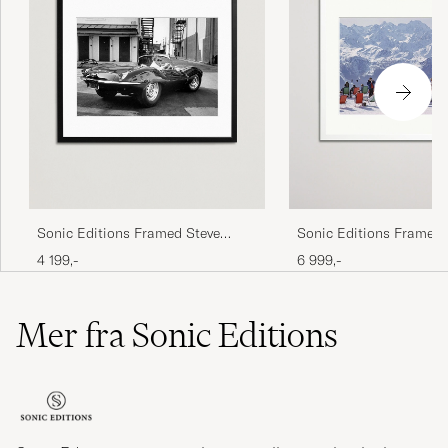
Sonic Editions Framed Steve
Sonic Editions Framed 
McQueen 1963
Aarons Lounging in Ver
4 199,-
6 999,-
Mer fra Sonic Editions