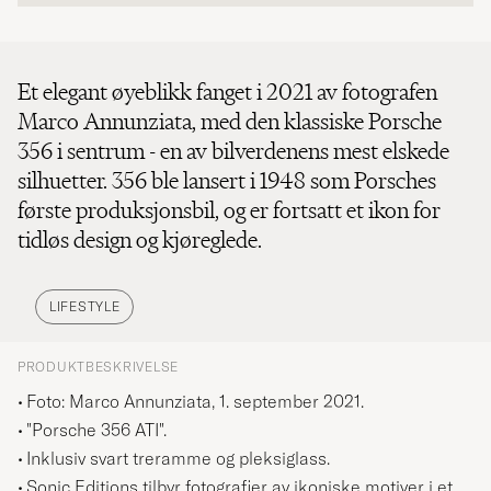
Et elegant øyeblikk fanget i 2021 av fotografen
Marco Annunziata, med den klassiske Porsche
356 i sentrum - en av bilverdenens mest elskede
silhuetter. 356 ble lansert i 1948 som Porsches
første produksjonsbil, og er fortsatt et ikon for
tidløs design og kjøreglede.
LIFESTYLE
PRODUKTBESKRIVELSE
Foto: Marco Annunziata, 1. september 2021.
"Porsche 356 ATI".
Inklusiv svart treramme og pleksiglass.
Sonic Editions tilbyr fotografier av ikoniske motiver i et