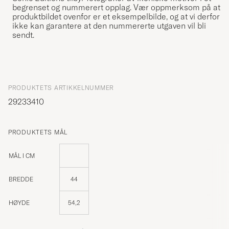
begrenset og nummerert opplag. Vær oppmerksom på at
produktbildet ovenfor er et eksempelbilde, og at vi derfor
ikke kan garantere at den nummererte utgaven vil bli
sendt.
PRODUKTETS ARTIKKELNUMMER
29233410
PRODUKTETS MÅL
MÅL I CM
BREDDE
44
HØYDE
54,2