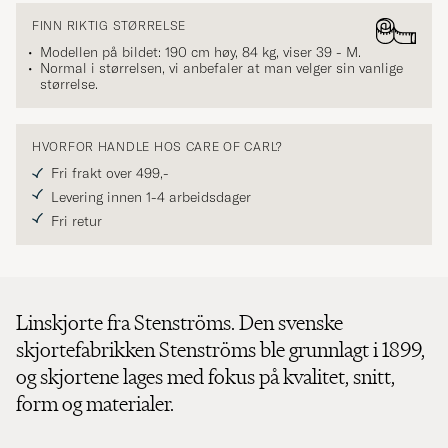
FINN RIKTIG STØRRELSE
Modellen på bildet: 190 cm høy, 84 kg, viser
39 - M
.
Normal i størrelsen, vi anbefaler at man velger sin vanlige
størrelse.
HVORFOR HANDLE HOS CARE OF CARL?
Fri frakt over 499,-
Levering innen 1-4 arbeidsdager
Fri retur
Linskjorte fra Stenströms. Den svenske
skjortefabrikken Stenströms ble grunnlagt i 1899,
og skjortene lages med fokus på kvalitet, snitt,
form og materialer.