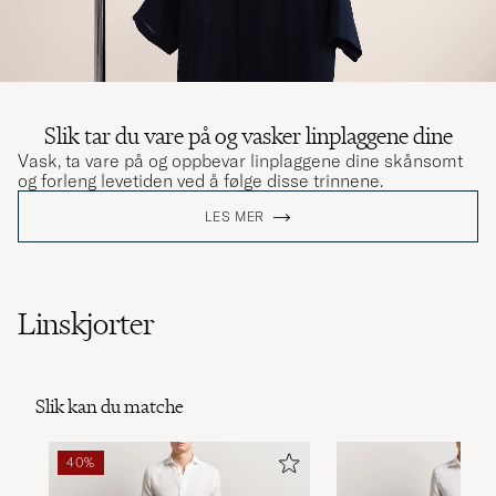
Slik tar du vare på og vasker linplaggene dine
Vask, ta vare på og oppbevar linplaggene dine skånsomt
og forleng levetiden ved å følge disse trinnene.
LES MER
Linskjorter
Slik kan du matche
40%