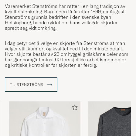
Varemerket Stenströms har røtter i en lang tradisjon av
kvalitetstenkning. Bare noen få år etter 1899, da August
Stenströms grunnla bedriften i den svenske byen
Helsingborg, hadde ryktet om hans vellagde skjorter
spredt seg vidt omkring.
I dag betyr det å velge en skjorte fra Stenströms at man
velger stil, komfort og kvalitet ned til den minste detalj.
Hvor skjorte består av 23 omhyggelig tilskårne deler som
har gjennomgått minst 60 forskjellige arbeidsmomenter
og kritiske kontroller før skjorten er ferdig.
TIL STENSTRÖMS