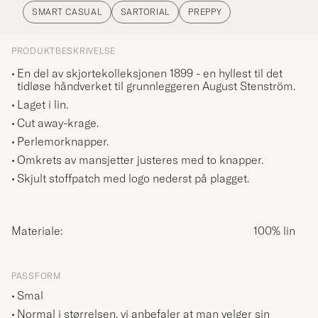
SMART CASUAL
SARTORIAL
PREPPY
PRODUKTBESKRIVELSE
En del av skjortekolleksjonen 1899 - en hyllest til det
tidløse håndverket til grunnleggeren August Stenström.
Laget i lin.
Cut away-krage.
Perlemorknapper.
Omkrets av mansjetter justeres med to knapper.
Skjult stoffpatch med logo nederst på plagget.
Materiale:
100% lin
PASSFORM
Smal
Normal i størrelsen, vi anbefaler at man velger sin