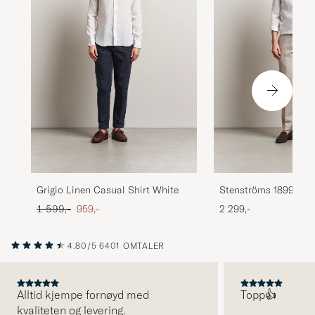
Grigio Linen Casual Shirt White
Stenströms 1899 Slim
White
Ordinær pris
Nedsatt pris
1 599,-
959,-
2 299,-
4.80/5
6401 OMTALER
Alltid kjempe fornøyd med
Topp👍
kvaliteten og levering.