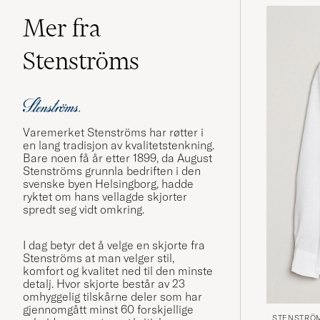
Mer fra
Stenströms
Varemerket Stenströms har røtter i
en lang tradisjon av kvalitetstenkning.
Bare noen få år etter 1899, da August
Stenströms grunnla bedriften i den
svenske byen Helsingborg, hadde
ryktet om hans vellagde skjorter
spredt seg vidt omkring.
I dag betyr det å velge en skjorte fra
Stenströms at man velger stil,
komfort og kvalitet ned til den minste
detalj. Hvor skjorte består av 23
omhyggelig tilskårne deler som har
gjennomgått minst 60 forskjellige
STENSTRÖ