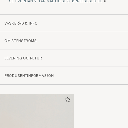
»
SE HVORDAN VI TAR MÅL OG SE STØRRELSESGUIDE
VASKERÅD & INFO
OM STENSTRÖMS
LEVERING OG RETUR
PRODUSENTINFORMASJON