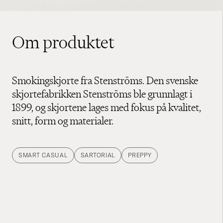
Om produktet
Smokingskjorte fra Stenströms. Den svenske
skjortefabrikken Stenströms ble grunnlagt i
1899, og skjortene lages med fokus på kvalitet,
snitt, form og materialer.
SMART CASUAL
SARTORIAL
PREPPY