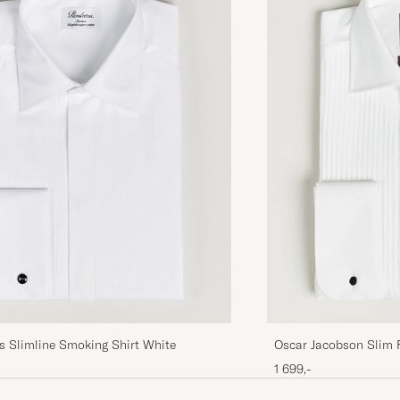
s Slimline Smoking Shirt White
Oscar Jacobson Slim 
Cuff White
1 699,-