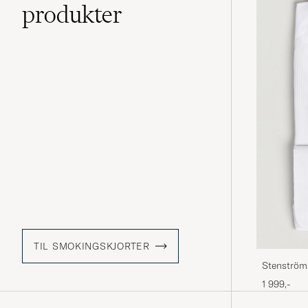
produkter
TIL SMOKINGSKJORTER
Stenström
1 999,-