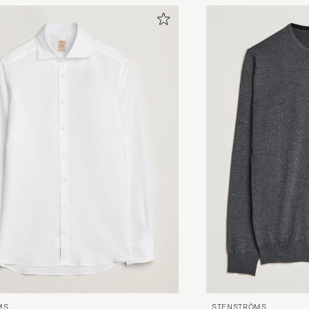
MS
STENSTRÖMS