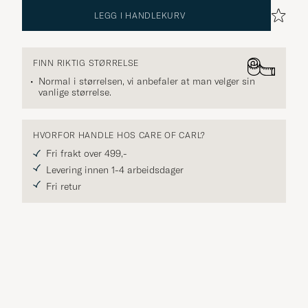
LEGG I HANDLEKURV
FINN RIKTIG STØRRELSE
Normal i størrelsen, vi anbefaler at man velger sin
vanlige størrelse.
HVORFOR HANDLE HOS CARE OF CARL?
Fri frakt over 499,-
Levering innen 1-4 arbeidsdager
Fri retur