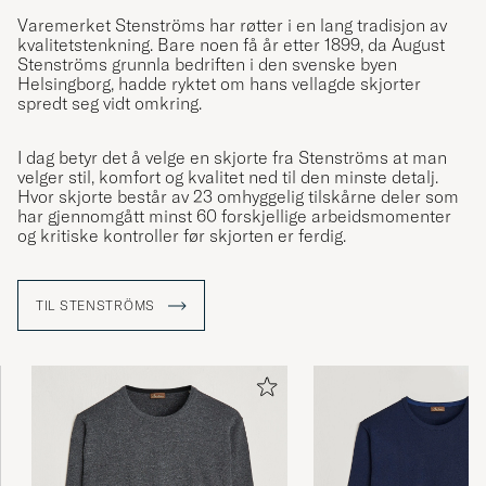
Varemerket Stenströms har røtter i en lang tradisjon av
kvalitetstenkning. Bare noen få år etter 1899, da August
Stenströms grunnla bedriften i den svenske byen
Helsingborg, hadde ryktet om hans vellagde skjorter
spredt seg vidt omkring.
I dag betyr det å velge en skjorte fra Stenströms at man
velger stil, komfort og kvalitet ned til den minste detalj.
Hvor skjorte består av 23 omhyggelig tilskårne deler som
har gjennomgått minst 60 forskjellige arbeidsmomenter
og kritiske kontroller før skjorten er ferdig.
TIL STENSTRÖMS