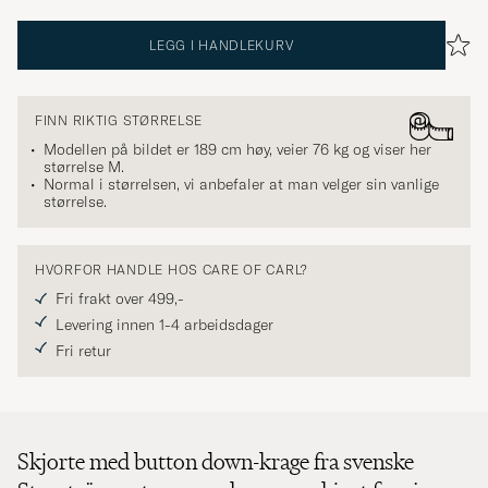
LEGG I HANDLEKURV
FINN RIKTIG STØRRELSE
Modellen på bildet er 189 cm høy, veier 76 kg og viser her
størrelse
M
.
Normal i størrelsen, vi anbefaler at man velger sin vanlige
størrelse.
HVORFOR HANDLE HOS CARE OF CARL?
Fri frakt over 499,-
Levering innen 1-4 arbeidsdager
Fri retur
Skjorte med button down-krage fra svenske