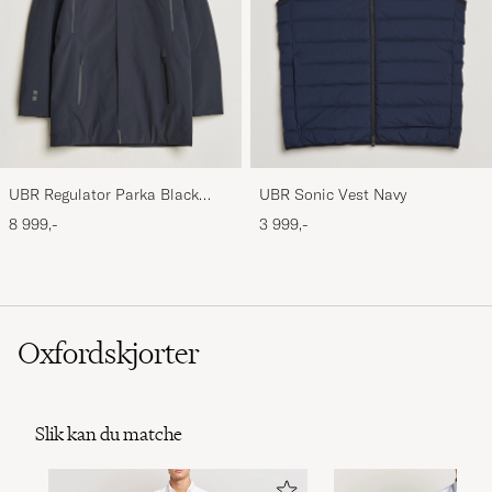
UBR Regulator Parka Black
UBR Sonic Vest Navy
Storm
8 999,-
3 999,-
Oxfordskjorter
Slik kan du matche