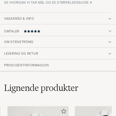
»
SE HVORDAN VI TAR MÅL OG SE STØRRELSESGUIDE
VASKERÅD & INFO
OMTALER
5
OM STENSTRÖMS
LEVERING OG RETUR
(4 Vurdering)
PRODUSENTINFORMASJON
Lignende
produkter