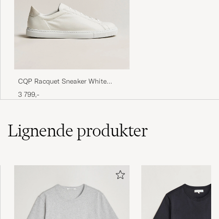
CQP Racquet Sneaker White
Leather
3 799,-
Lignende
produkter