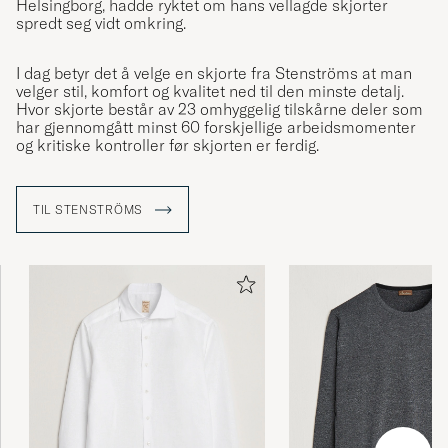
Helsingborg, hadde ryktet om hans vellagde skjorter
spredt seg vidt omkring.
I dag betyr det å velge en skjorte fra Stenströms at man
velger stil, komfort og kvalitet ned til den minste detalj.
Hvor skjorte består av 23 omhyggelig tilskårne deler som
har gjennomgått minst 60 forskjellige arbeidsmomenter
og kritiske kontroller før skjorten er ferdig.
TIL STENSTRÖMS