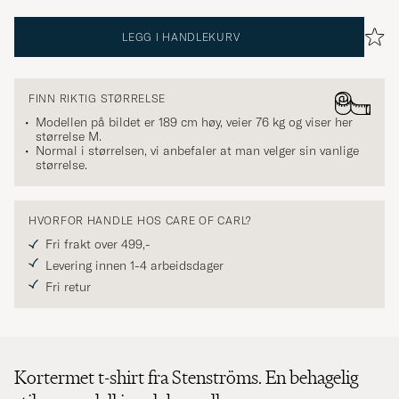
LEGG I HANDLEKURV
FINN RIKTIG STØRRELSE
Modellen på bildet er 189 cm høy, veier 76 kg og viser her
størrelse
M
.
Normal i størrelsen, vi anbefaler at man velger sin vanlige
størrelse.
HVORFOR HANDLE HOS CARE OF CARL?
Fri frakt over 499,-
Levering innen 1-4 arbeidsdager
Fri retur
Kortermet t-shirt fra Stenströms. En behagelig