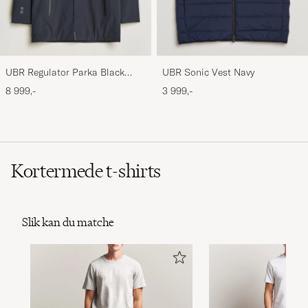
UBR Regulator Parka Black
UBR Sonic Vest Navy
Storm
8 999,-
3 999,-
Kortermede t-shirts
Slik kan du matche