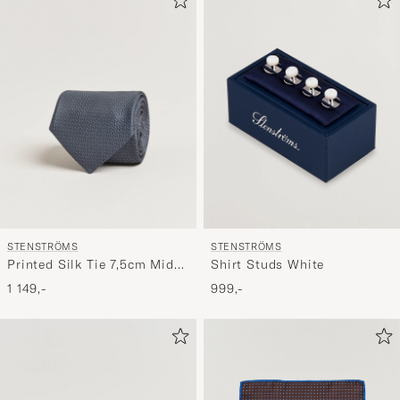
STENSTRÖMS
STENSTRÖMS
Printed Silk Tie 7,5cm Mid
Shirt Studs White
Grey
1 149,-
999,-