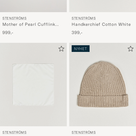
STENSTRÖMS
STENSTRÖMS
Mother of Pearl Cufflink
Handkerchief Cotton White
Dark Blue
999,-
399,-
NYHET
STENSTRÖMS
STENSTRÖMS