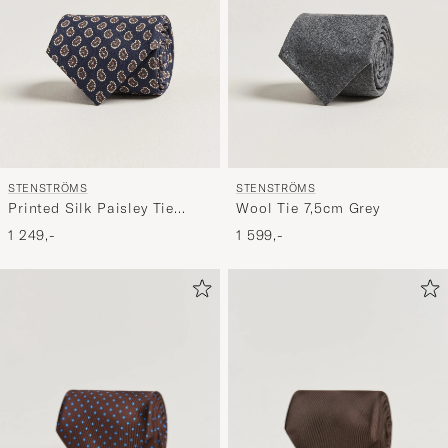
STENSTRÖMS
STENSTRÖMS
Printed Silk Paisley Tie
Wool Tie 7,5cm Grey
7,5cm Blue
1 249,-
1 599,-