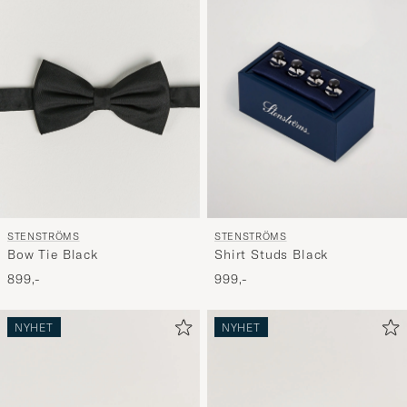
STENSTRÖMS
STENSTRÖMS
Bow Tie Black
Shirt Studs Black
899,-
999,-
NYHET
NYHET