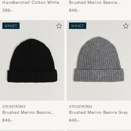
Handkerchief Cotton White
Brushed Merino Beanie
Beige
399,-
849,-
NYHET
NYHET
STENSTRÖMS
STENSTRÖMS
Brushed Merino Beanie
Brushed Merino Beanie Grey
Black
849,-
849,-