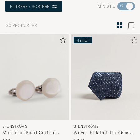
Gå
MIN STIL
FILTRERE / SORTERE
til
Stilrådgiv
30
PRODUKTER
for
å
NYHET
aktivere
Min
stil,
og
opplev
et
mer
håndpluk
utvalg
til
STENSTRÖMS
STENSTRÖMS
deg.
Mother of Pearl Cufflink
Woven Silk Dot Tie 7,5cm
White
Navy