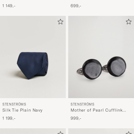
1 149,-
699,-
STENSTRÖMS
STENSTRÖMS
Silk Tie Plain Navy
Mother of Pearl Cufflink
Grey
1 199,-
999,-