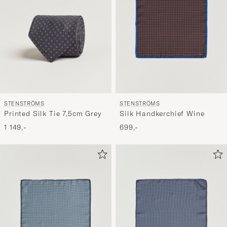
STENSTRÖMS
STENSTRÖMS
Printed Silk Tie 7,5cm Grey
Silk Handkerchief Wine
1 149,-
699,-