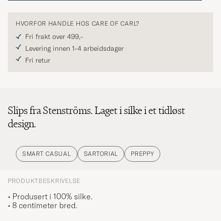
HVORFOR HANDLE HOS CARE OF CARL?
Fri frakt over 499,-
Levering innen 1-4 arbeidsdager
Fri retur
Slips fra Stenströms. Laget i silke i et tidløst
design.
SMART CASUAL
SARTORIAL
PREPPY
PRODUKTBESKRIVELSE
• Produsert i 100% silke.
• 8 centimeter bred.