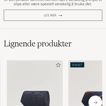
slips eller være spesielt vanskelig å bruke det.
LES MER
Lignende
produkter
NYHET