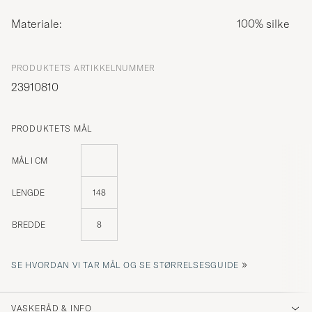
Materiale:
100% silke
PRODUKTETS ARTIKKELNUMMER
23910810
PRODUKTETS MÅL
MÅL I CM
LENGDE
148
BREDDE
8
»
SE HVORDAN VI TAR MÅL OG SE STØRRELSESGUIDE
VASKERÅD & INFO