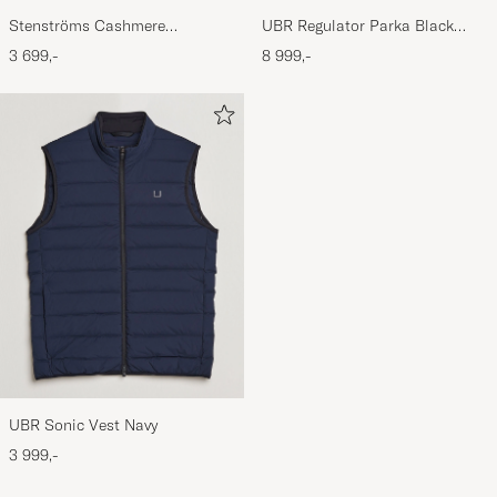
Stenströms Cashmere
UBR Regulator Parka Black
Crewneck Grey
Storm
3 699,-
8 999,-
UBR Sonic Vest Navy
3 999,-