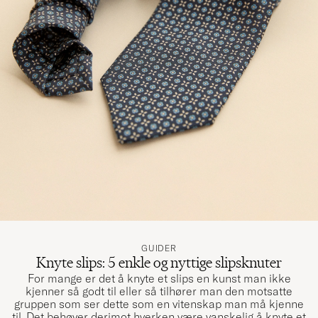
GUIDER
Knyte slips: 5 enkle og nyttige slipsknuter
For mange er det å knyte et slips en kunst man ikke
kjenner så godt til eller så tilhører man den motsatte
gruppen som ser dette som en vitenskap man må kjenne
til. Det behøver derimot hverken være vanskelig å knyte et