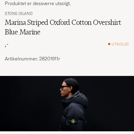
Produktet er dessverre utsolgt.
STONE ISLAND
Marina Striped Oxford Cotton Overshirt
Blue Marine
,-
UTSOLGT
Artikelnummer: 28201911r