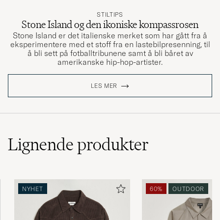
STILTIPS
Stone Island og den ikoniske kompassrosen
Stone Island er det italienske merket som har gått fra å
eksperimentere med et stoff fra en lastebilpresenning, til
å bli sett på fotballtribunene samt å bli båret av
amerikanske hip-hop-artister.
LES MER
Lignende
produkter
NYHET
60%
OUTDOOR