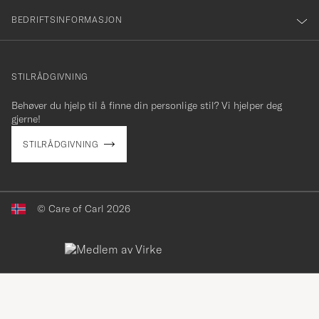
BEDRIFTSINFORMASJON
info@careofcarl.no
STILRÅDGIVNING
Behøver du hjelp til å finne din personlige stil? Vi hjelper deg
gjerne!
STILRÅDGIVNING
© Care of Carl 2026