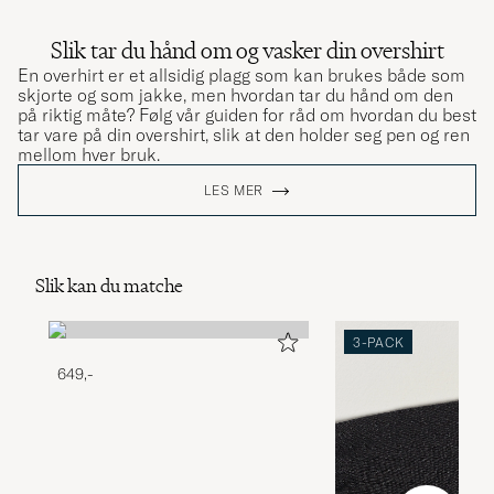
Slik tar du hånd om og vasker din overshirt
En overhirt er et allsidig plagg som kan brukes både som
skjorte og som jakke, men hvordan tar du hånd om den
på riktig måte? Følg vår guiden for råd om hvordan du best
tar vare på din overshirt, slik at den holder seg pen og ren
mellom hver bruk.
LES MER
Slik kan du matche
3-PACK
649,-