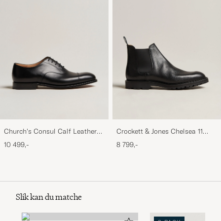
Church's Consul Calf Leather
Crockett & Jones Chelsea 11
Oxford Black
Black Calf Grained
10 499,-
8 799,-
Slik kan du matche