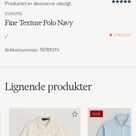
Produktet er dessverre utsolgt.
SUNSPEL
Fine Texture Polo Navy
,-
UTSOLGT
Artikelnummer: 19781011r
Lignende
produkter
50%