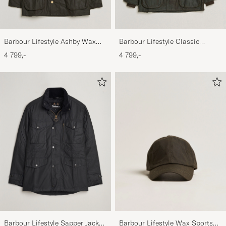
Barbour Lifestyle Ashby Wax
Barbour Lifestyle Classic
Jacket Olive
Bedale Jacket Olive
4 799,-
4 799,-
Barbour Lifestyle Sapper Jacket
Barbour Lifestyle Wax Sports