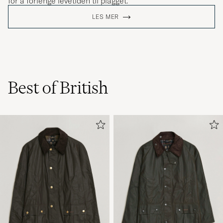
for å forlenge levetiden til plagget.
LES MER
Best of British