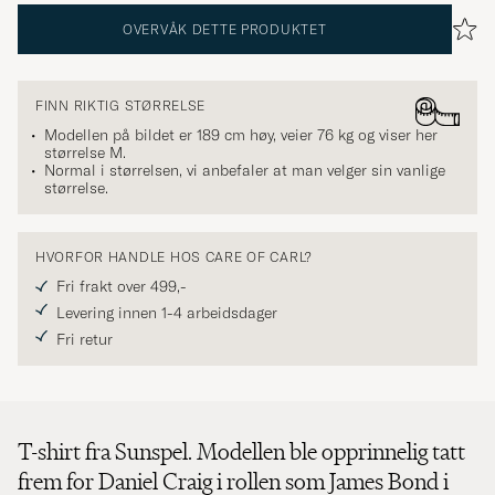
OVERVÅK DETTE PRODUKTET
FINN RIKTIG STØRRELSE
Modellen på bildet er 189 cm høy, veier 76 kg og viser her
størrelse
M
.
Normal i størrelsen, vi anbefaler at man velger sin vanlige
størrelse.
HVORFOR HANDLE HOS CARE OF CARL?
Fri frakt over 499,-
Levering innen 1-4 arbeidsdager
Fri retur
T-shirt fra Sunspel. Modellen ble opprinnelig tatt
frem for Daniel Craig i rollen som James Bond i