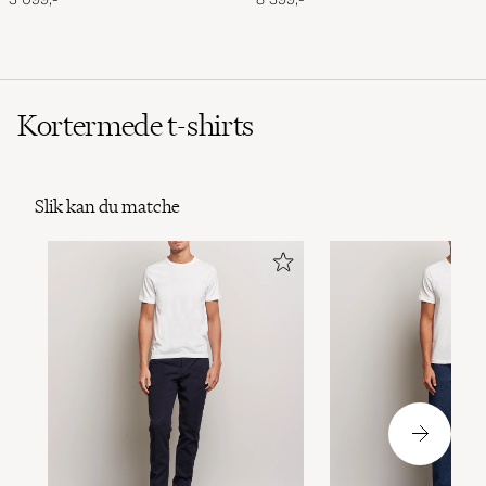
Kortermede t-shirts
Slik kan du matche