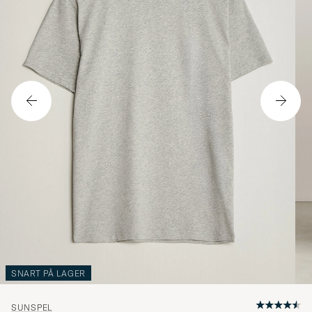
SNART PÅ LAGER
SUNSPEL