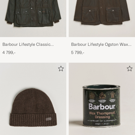
Barbour Lifestyle Classic
Barbour Lifestyle Ogston Waxed
Bedale Jacket Olive
Jacket Olive
4 799,-
5 799,-