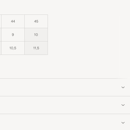
44
45
9
10
10,5
11,5