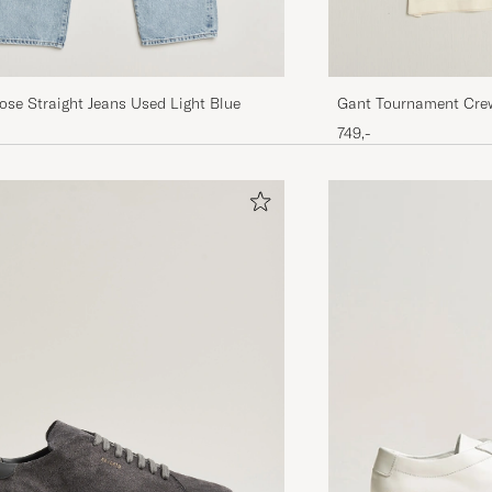
se Straight Jeans Used Light Blue
Gant Tournament Cre
749,-