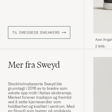
TIL DRESSEDE SNEAKERS
Axel Arig
2 849,-
Mer fra Sweyd
Stockholmsbaserte Sweyd ble
grunnlagt i 2016 av to brødre som
vokste opp midt i Italias skobransje.
Merket forener tradisjon og fremtid
ved å sette kjerneverdier som
holdbarhet og kvalitet i sentrum. Med
en filosofi som bygger på småskala