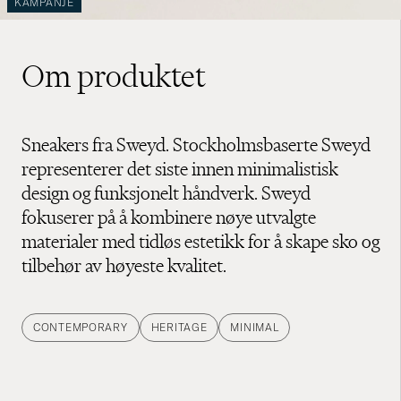
KAMPANJE
Om produktet
Sneakers fra Sweyd. Stockholmsbaserte Sweyd
representerer det siste innen minimalistisk
design og funksjonelt håndverk. Sweyd
fokuserer på å kombinere nøye utvalgte
materialer med tidløs estetikk for å skape sko og
tilbehør av høyeste kvalitet.
CONTEMPORARY
HERITAGE
MINIMAL