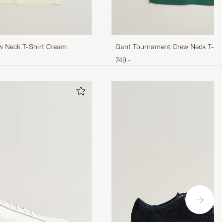
w Neck T-Shirt Cream
Gant Tournament Crew Neck T-Sh
749,-