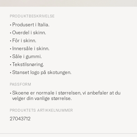
PRODUKTBESKRIVELSE
Produsert i Italia.
Overdel i skinn.
Fôr i skinn.
Innersåle i skinn.
Såle i gummi.
Tekstilsnøring.
Stanset logo på skotungen.
PASSFORM
Skoene er normale i størrelsen, vi anbefaler at du
velger din vanlige størrelse.
PRODUKTETS ARTIKKELNUMMER
27043712