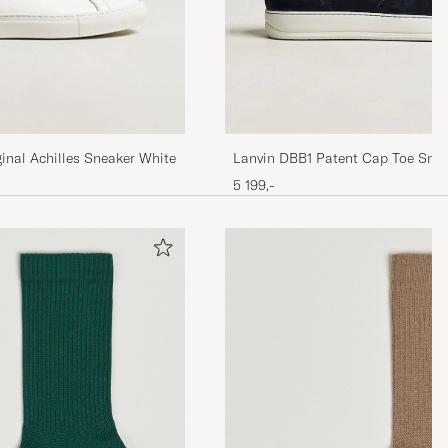
Lanvin DBB1 Patent Cap Toe Snea
inal Achilles Sneaker White
5 199,-