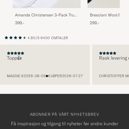
Amanda Christensen 3-Pack True
Bresciani Wool/Nylo
Cotton Socks White
Short Socks Navy
399,-
299,-
4.80/5
6400 OMTALER
Topp👍
Rask levering 
FORRIGE
MAGNE K
2026-08-05
KJØPER
2026-07-27
CHRISTOFFER MI
ABONNER PÅ VÅRT NYHETSBREV
Få inspirasjon og tilgang til nyheter før andre kunder