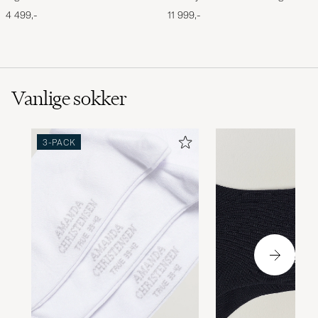
Leather Briefcase Brown
Black
4 499,-
11 999,-
Vanlige sokker
3-PACK