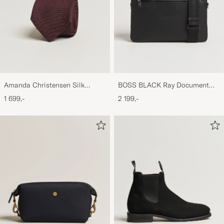
Amanda Christensen Silk
BOSS BLACK Ray Document
Grenadine 8 cm Tie Wine
Case Black
1 699,-
2 199,-