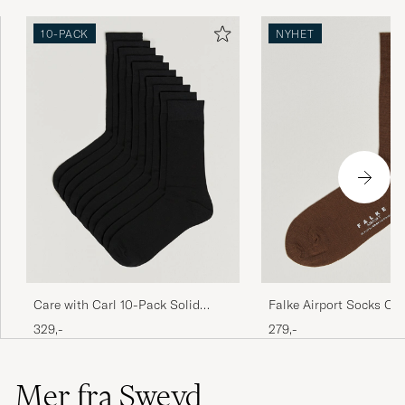
10-PACK
NYHET
Care with Carl 10-Pack Solid
Falke Airport Socks Ca
Cotton Socks BLACK
329,-
279,-
Mer fra Sweyd