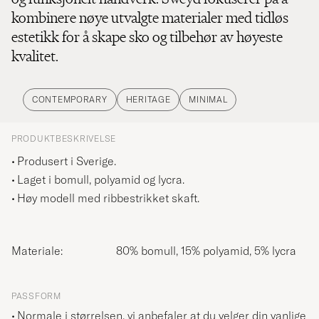
kombinere nøye utvalgte materialer med tidløs
estetikk for å skape sko og tilbehør av høyeste
kvalitet.
CONTEMPORARY
HERITAGE
MINIMAL
PRODUKTBESKRIVELSE
Produsert i Sverige.
Laget i bomull, polyamid og lycra.
Høy modell med ribbestrikket skaft.
Materiale:
80% bomull, 15% polyamid, 5% lycra
PASSFORM
Normale i størrelsen, vi anbefaler at du velger din vanlige