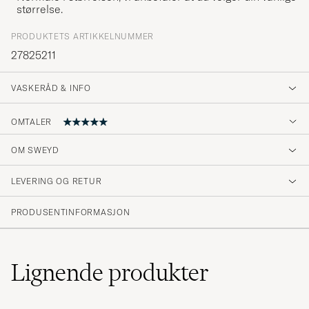
størrelse.
PRODUKTETS ARTIKKELNUMMER
27825211
VASKERÅD & INFO
OMTALER
5
OM SWEYD
LEVERING OG RETUR
(2 Vurdering)
PRODUSENTINFORMASJON
Lignende
produkter