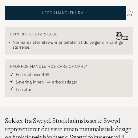
LEGG I HANDLEKURV
FINN RIKTIG STØRRELSE
Normale i størrelsen, vi anbefaler at du velger din vanlige
størrelse.
HVORFOR HANDLE HOS CARE OF CARL?
Fri frakt over 499,-
Levering innen 1-4 arbeidsdager
Fri retur
Sokker fra Sweyd. Stockholmsbaserte Sweyd
representerer det siste innen minimalistisk design
og funksjonelt håndverk. Sweyd fokuserer på å