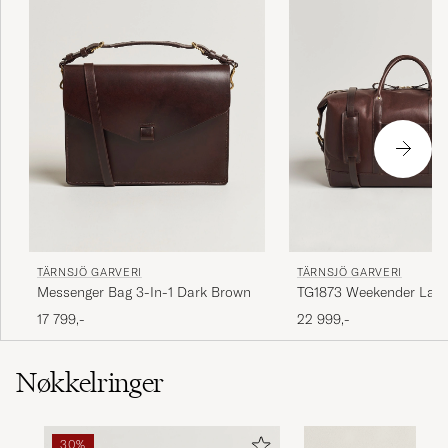
TÄRNSJÖ GARVERI
TÄRNSJÖ GARVERI
Messenger Bag 3-In-1 Dark Brown
TG1873 Weekender Larg
Brown
17 799,-
22 999,-
Nøkkelringer
30%