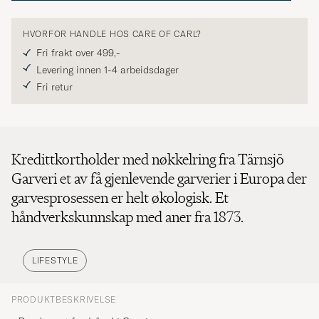
HVORFOR HANDLE HOS CARE OF CARL?
Fri frakt over 499,-
Levering innen 1-4 arbeidsdager
Fri retur
Kredittkortholder med nøkkelring fra Tärnsjö
Garveri et av få gjenlevende garverier i Europa der
garvesprosessen er helt økologisk. Et
håndverkskunnskap med aner fra 1873.
LIFESTYLE
PRODUKTBESKRIVELSE