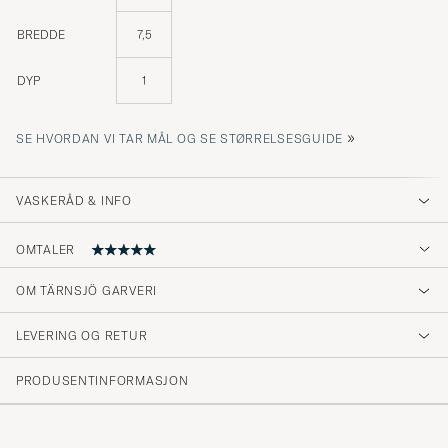
BREDDE
7,5
DYP
1
»
SE HVORDAN VI TAR MÅL OG SE STØRRELSESGUIDE
VASKERÅD & INFO
OMTALER
5
OM TÄRNSJÖ GARVERI
LEVERING OG RETUR
(1 Vurdering)
PRODUSENTINFORMASJON