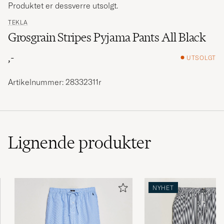
Produktet er dessverre utsolgt.
TEKLA
Grosgrain Stripes Pyjama Pants All Black
,-
UTSOLGT
Artikelnummer: 28332311r
Lignende
produkter
NYHET