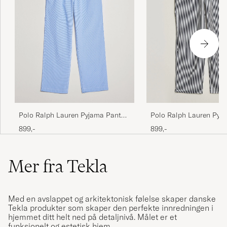
Polo Ralph Lauren Pyjama Pant
Polo Ralph Lauren Pyj
Mini Gingham Blue
Navy/White
899,-
899,-
Mer fra Tekla
Med en avslappet og arkitektonisk følelse skaper danske
Tekla produkter som skaper den perfekte innredningen i
hjemmet ditt helt ned på detaljnivå. Målet er et
funksjonelt og estetisk hjem.