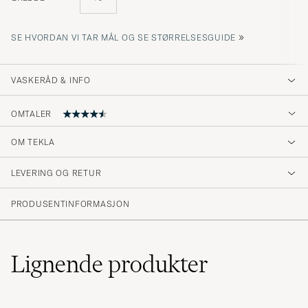
»
SE HVORDAN VI TAR MÅL OG SE STØRRELSESGUIDE
VASKERÅD & INFO
OMTALER
4.5
OM TEKLA
LEVERING OG RETUR
(2 Vurdering)
PRODUSENTINFORMASJON
Lignende
produkter