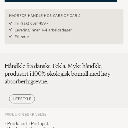
HVORFOR HANDLE HOS CARE OF CARL?
Fri frakt over 499,-
Levering innen 1-4 arbeidsdager
Fri retur
Håndkle fra danske Tekla. Mykt håndkle,
produsert i 100% økologisk bomull med høy
absorberingsevne.
LIFESTYLE
PRODUKTBESKRIVELSE
• Produsert i Portugal.