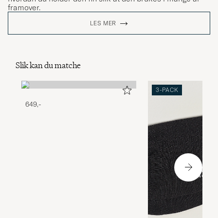
framover.
LES MER
Slik kan du matche
3-PACK
649,-