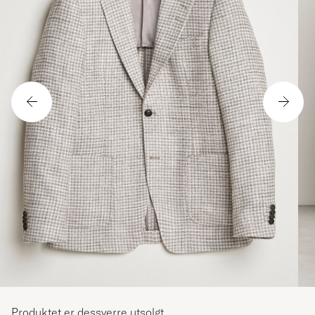
Produktet er dessverre utsolgt.