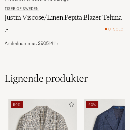
TIGER OF SWEDEN
Justin Viscose/Linen Pepita Blazer Tehina
,-
UTSOLGT
Artikelnummer: 29051411r
Lignende
produkter
50%
50%