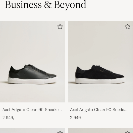
Business & Beyond
Axel Arigato Clean 90 Sneaker
Axel Arigato Clean 90 Suede
Black
Sneaker Black
2 949,-
2 949,-