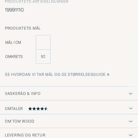
PRODUKTETS ARTIKKELNUMMER
19991110
PRODUKTETS MÅL
MÅL I CM
OMKRETS
52
»
SE HVORDAN VI TAR MÅL OG SE STØRRELSESGUIDE
VASKERÅD & INFO
OMTALER
4.8
OM TOM WOOD
LEVERING OG RETUR