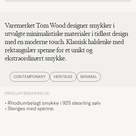
Varemerket Tom Wood designer smykker i
utvalgte minimalistiske materialer i tidløst design
med en moderne touch. Klassisk halslenke med
rektangulær spenne for et unikt og
ekstraordinært smykke.
CONTEMPORARY
HERITAGE
MINIMAL
PRODUKTBESKRIVELSE
• Rhodiumbelagt smykke i 925 stearling sølv
• Stenges med spenne.