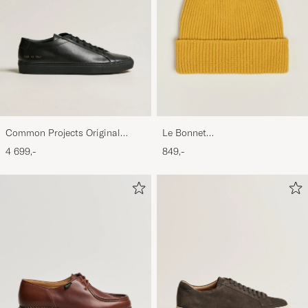
Common Projects Original
Le Bonnet
Achilles Sneaker Black
Lambswool/Caregora Beanie
4 699,-
849,-
Mustard