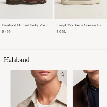
Paraboot Michael Derby Marron
Sweyd 055 Suede Sneaker Dark
Grey
5 499,-
3 099,-
Halsband