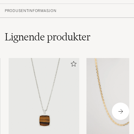
(6 Vurdering)
(5)
PRODUSENTINFORMASJON
(1)
(0)
(0)
(0)
Lignende
produkter