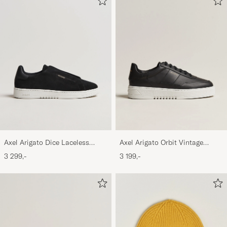
Axel Arigato Dice Laceless
Axel Arigato Orbit Vintage
Suede Sneaker Black
Sneaker Black
3 299,-
3 199,-