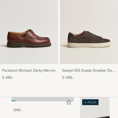
Paraboot Michael Derby Marron
Sweyd 055 Suede Sneaker Dark
Grey
5 499,-
3 099,-
3-PACK
649,-