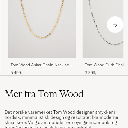
Tom Wood Curb Chain
Tom Wood Anker Chain Necklace
Necklace Silver
Gold
3 399,-
5 499,-
Mer fra Tom Wood
Det norske varemerket Tom Wood designer smykker i
nordisk, minimalistisk design og resultatet blir moderne
klassikere. Valg av materialer er nøye gjennomtenkt og
formgivningen kan beskrives som avskalet.