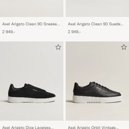
Axel Arigato Clean 90 Sneaker
Axel Arigato Clean 90 Suede
Black
Sneaker Black
2 949,-
2 949,-
Axel Arigato Dice Laceless
Axel Arigato Orbit Vintage