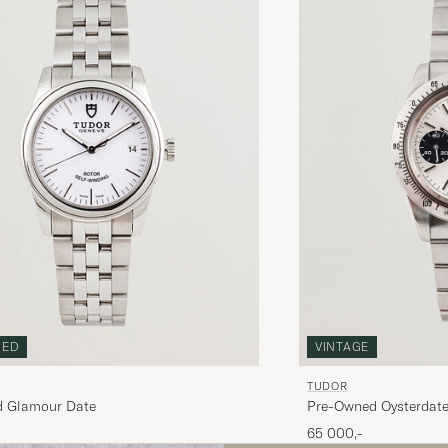
VINTAGE
NED
TUDOR
Pre-Owned Oysterdate
 Glamour Date
65 000,-