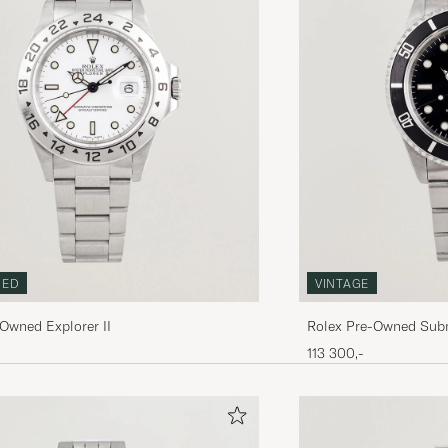
NED
VINTAGE
Owned Explorer II
Rolex Pre-Owned Sub
113 300,-