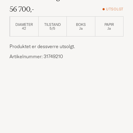
56 700,-
UTSOLGT
DIAMETER
TILSTAND
BOKS
PAPIR
42
5/5
Ja
Ja
Produktet er dessverre utsolgt.
Artikelnummer: 31749210