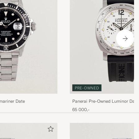
PRE-OWNED
mariner Date
Panerai Pre-Owned Luminor Dayl
65 000,-