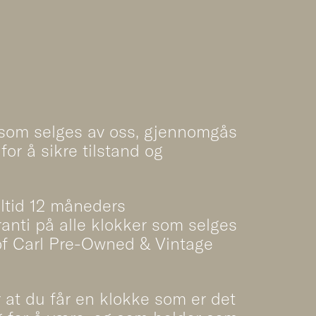
 som selges av oss, gjennomgås
for å sikre tilstand og
lltid 12 måneders
anti på alle klokker som selges
of Carl Pre-Owned & Vintage
r at du får en klokke som er det