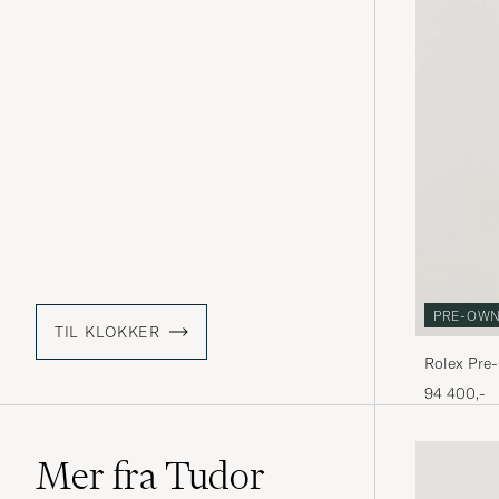
PRE-OW
TIL KLOKKER
Rolex Pre-
94 400,-
Mer fra Tudor