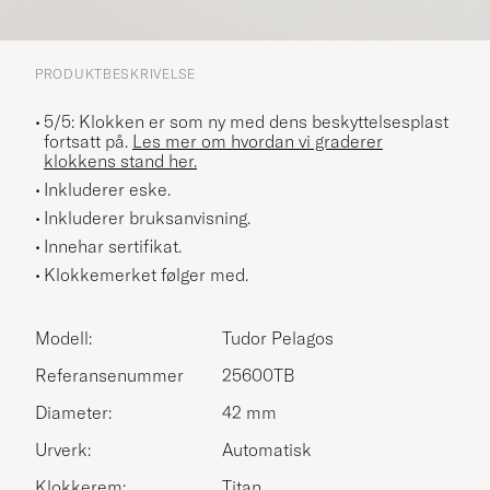
PRODUKTBESKRIVELSE
5/5: Klokken er som ny med dens beskyttelsesplast
fortsatt på.
Les mer om hvordan vi graderer
klokkens stand her.
Inkluderer eske.
Inkluderer bruksanvisning.
Innehar sertifikat.
Klokkemerket følger med.
Modell:
Tudor Pelagos
Referansenummer
25600TB
Diameter:
42 mm
Urverk:
Automatisk
Klokkerem:
Titan