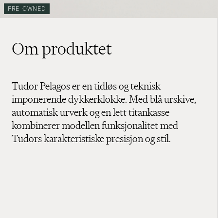
PRE-OWNED
Om produktet
Tudor Pelagos er en tidløs og teknisk
imponerende dykkerklokke. Med blå urskive,
automatisk urverk og en lett titankasse
kombinerer modellen funksjonalitet med
Tudors karakteristiske presisjon og stil.