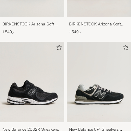
BIRKENSTOCK Arizona Soft
BIRKENSTOCK Arizona Soft
Footbed Mocca Suede
Footbed Taupe Suede
1 549,-
1 549,-
New Balance 2002R Sneakers
New Balance 574 Sneakers