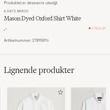
Produktet er dessverre utsolgt.
A DAY'S MARCH
Mason Dyed Oxford Shirt White
,-
UTSOLGT
Artikelnummer: 27815911r
Lignende
produkter