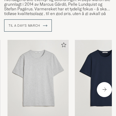
grunnlagt i 2014 av Marcus Gårdö, Pelle Lundquist og
Stefan Pagérus. Varmereket har et tydelig fokus - å skape
tidløse kvalitetsplagg , til en god pris, uten å gi avkall på
sine høye miljøambisjoner.
TIL A DAY'S MARCH