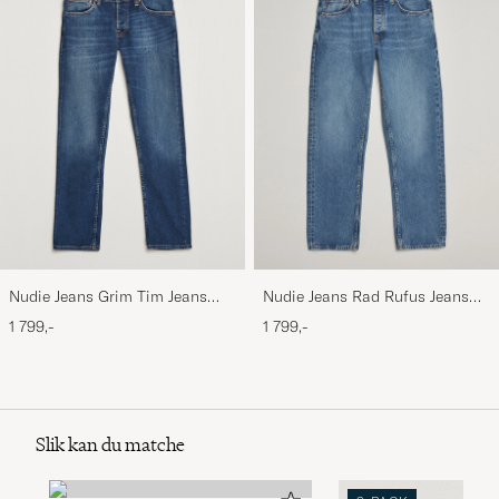
Nudie Jeans Grim Tim Jeans
Nudie Jeans Rad Rufus Jeans
Indigo Myth
Indigo Blues
1 799,-
1 799,-
Slik kan du matche