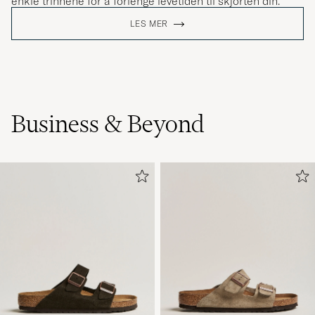
enkle trinnene for å forlenge levetiden til skjorten din.
LES MER
Business & Beyond