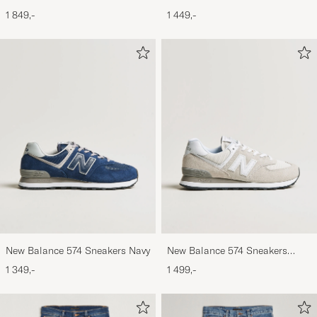
Black
Black
1 849,-
1 449,-
New Balance 574 Sneakers Navy
New Balance 574 Sneakers
Nimbus Cloud
1 349,-
1 499,-