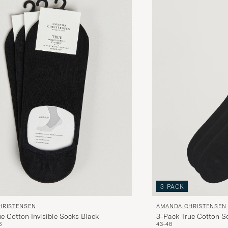
3-PACK
HRISTENSEN
AMANDA CHRISTENSEN
e Cotton Invisible Socks Black
3-Pack True Cotton S
6
43-46