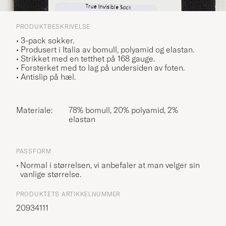
PRODUKTBESKRIVELSE
• 3-pack sokker.
• Produsert i Italia av bomull, polyamid og elastan.
• Strikket med en tetthet på 168 gauge.
• Forsterket med to lag på undersiden av foten.
• Antislip på hæl.
Materiale:
78% bomull, 20% polyamid, 2%
elastan
PASSFORM
Normal i størrelsen, vi anbefaler at man velger sin
vanlige størrelse.
PRODUKTETS ARTIKKELNUMMER
20934111