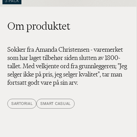
3-PACK
Om produktet
Sokker fra Amanda Christensen - varemerket
som har laget tilbehør siden slutten av 1800-
tallet. Med velkjente ord fra grunnleggeren; "Jeg
selger ikke på pris, jeg selger kvalitet", tar man
fortsatt godt vare på sin arv.
SARTORIAL
SMART CASUAL