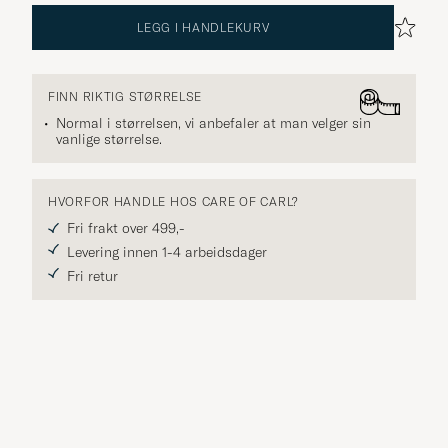
LEGG I HANDLEKURV
FINN RIKTIG STØRRELSE
Normal i størrelsen, vi anbefaler at man velger sin
vanlige størrelse.
HVORFOR HANDLE HOS CARE OF CARL?
Fri frakt over 499,-
Levering innen 1-4 arbeidsdager
Fri retur