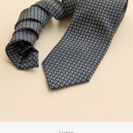
JOSEBA-ENDIKA I
KJØPTE PÅ CAREOFCARL.COM