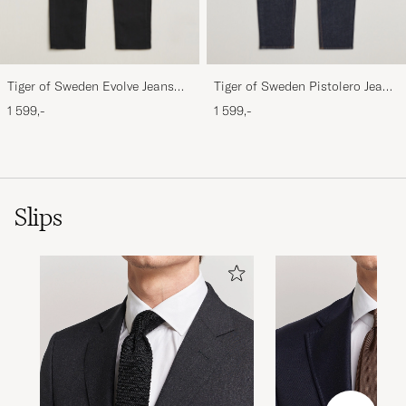
Tiger of Sweden Evolve Jeans
Tiger of Sweden Pistolero Jeans
Forever Black
Ripen Blue
1 599,-
1 599,-
Slips