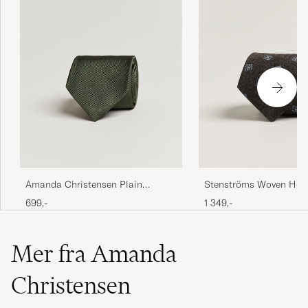
Amanda Christensen Plain
Stenströms Woven Herr
Classic Tie 8 cm Olive
Silk Tie 7,5cm Dark Br
699,-
1 349,-
Mer fra Amanda
Christensen