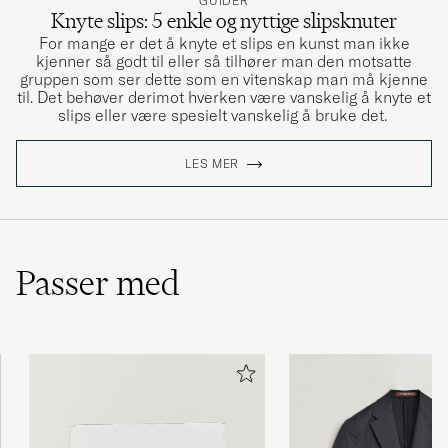
GUIDER
Knyte slips: 5 enkle og nyttige slipsknuter
For mange er det å knyte et slips en kunst man ikke
kjenner så godt til eller så tilhører man den motsatte
gruppen som ser dette som en vitenskap man må kjenne
til. Det behøver derimot hverken være vanskelig å knyte et
slips eller være spesielt vanskelig å bruke det.
LES MER
Passer med