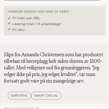
HVORFOR HANDLE HOS CARE OF CARL?
Fri frakt over 499,-
Levering innen 1-4 arbeidsdager
Fri retur
Slips fra Amanda Christensen som har produsert
tilbehør til herreplagg helt siden slutten av 1800-
tallet. Med velkjente ord fra grunnleggeren; "Jeg
selger ikke på pris, jeg selger kvalitet", tar man
fortsatt godt vare på sin mangeårige arv.
SARTORIAL
SMART CASUAL
PRODUKTBESKRIVELSE