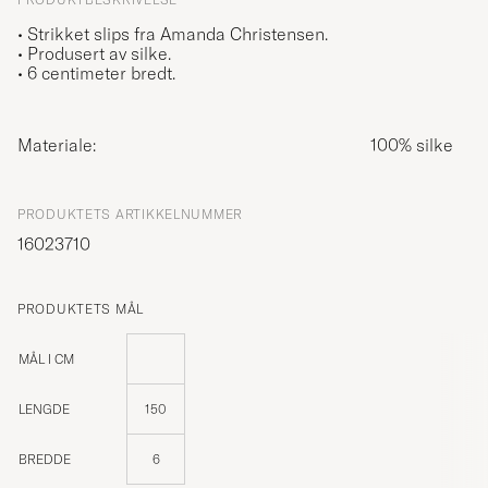
• Strikket slips fra Amanda Christensen.
• Produsert av silke.
• 6 centimeter bredt.
Materiale:
100% silke
PRODUKTETS ARTIKKELNUMMER
16023710
PRODUKTETS MÅL
MÅL I CM
LENGDE
150
BREDDE
6