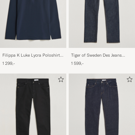
Filippa K Luke Lycra Poloshirt
Tiger of Sweden Des Jeans
Navy
Ripen Blue
1 299,-
1 599,-