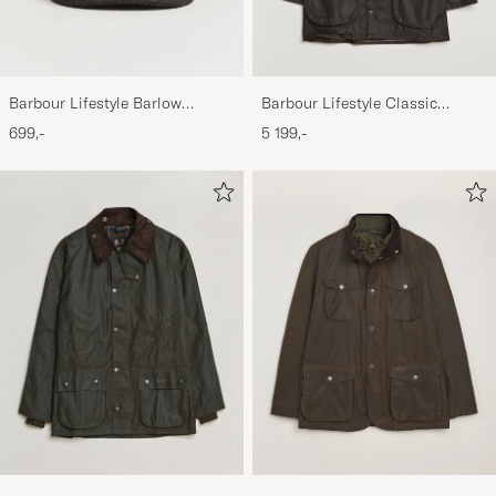
Barbour Lifestyle Barlow
Barbour Lifestyle Classic
Herringbone Cap Olive
Beaufort Jacket Olive
699,-
5 199,-