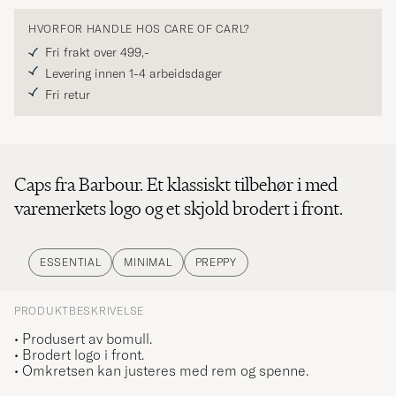
HVORFOR HANDLE HOS CARE OF CARL?
Fri frakt over 499,-
Levering innen 1-4 arbeidsdager
Fri retur
Caps fra Barbour. Et klassiskt tilbehør i med
varemerkets logo og et skjold brodert i front.
ESSENTIAL
MINIMAL
PREPPY
PRODUKTBESKRIVELSE
• Produsert av bomull.
•
Brodert logo i front.
• Omkretsen kan justeres med rem og spenne.