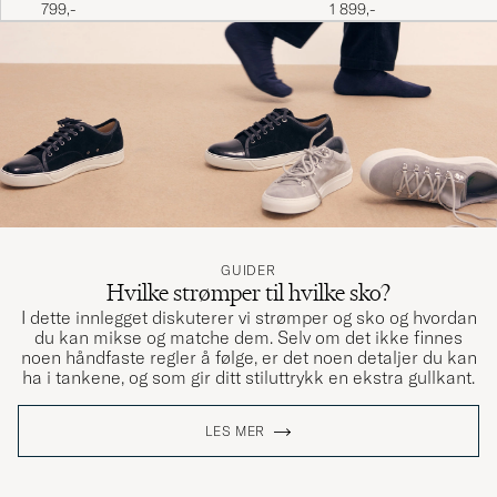
799,-
1 899,-
GUIDER
Hvilke strømper til hvilke sko?
I dette innlegget diskuterer vi strømper og sko og hvordan
du kan mikse og matche dem. Selv om det ikke finnes
noen håndfaste regler å følge, er det noen detaljer du kan
ha i tankene, og som gir ditt stiluttrykk en ekstra gullkant.
LES MER