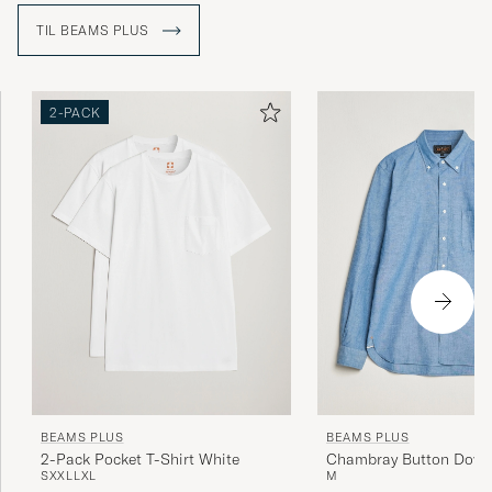
TIL BEAMS PLUS
2-PACK
BEAMS PLUS
BEAMS PLUS
2-Pack Pocket T-Shirt White
Chambray Button Down 
S
XXL
L
XL
M