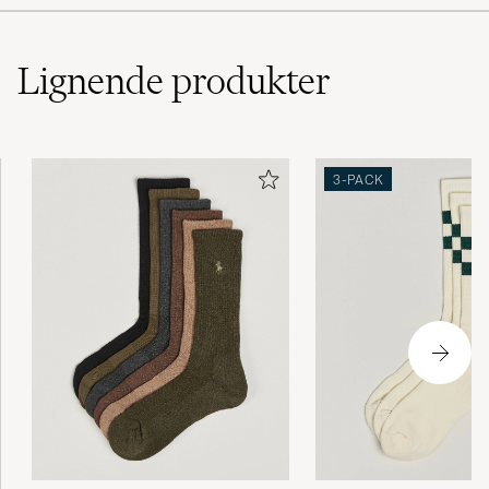
Lignende
produkter
3-PACK