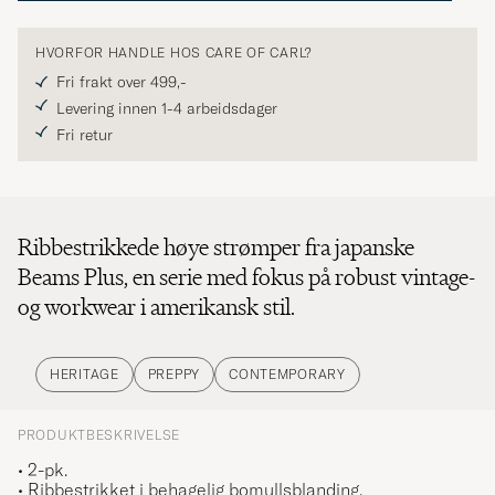
HVORFOR HANDLE HOS CARE OF CARL?
Fri frakt over 499,-
Levering innen 1-4 arbeidsdager
Fri retur
Ribbestrikkede høye strømper fra japanske
Beams Plus, en serie med fokus på robust vintage-
og workwear i amerikansk stil.
HERITAGE
PREPPY
CONTEMPORARY
PRODUKTBESKRIVELSE
• 2-pk.
• Ribbestrikket i behagelig bomullsblanding.