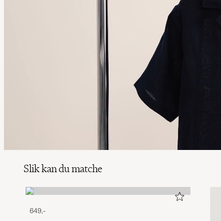
Slik kan du matche
649,-