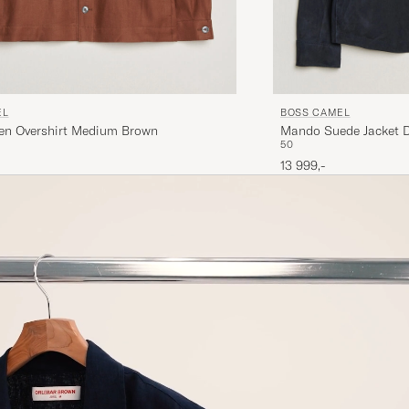
EL
BOSS CAMEL
nen Overshirt Medium Brown
Mando Suede Jacket D
50
13 999,-