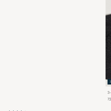
3-
72