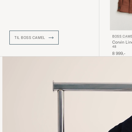
BOSS CAM
TIL BOSS CAMEL
Corvin Li
48
8 999,-