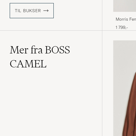
TIL BUKSER
Morris Fen
1 799,-
Mer fra BOSS
CAMEL