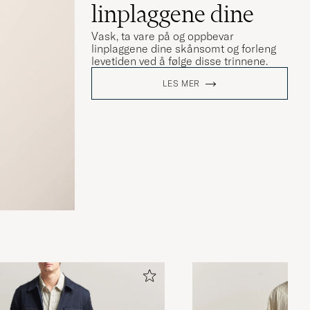
linplaggene dine
Vask, ta vare på og oppbevar
linplaggene dine skånsomt og forleng
levetiden ved å følge disse trinnene.
LES MER