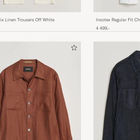
ix Linen Trousers Off White
Incotex Regular Fit C
4 499,-