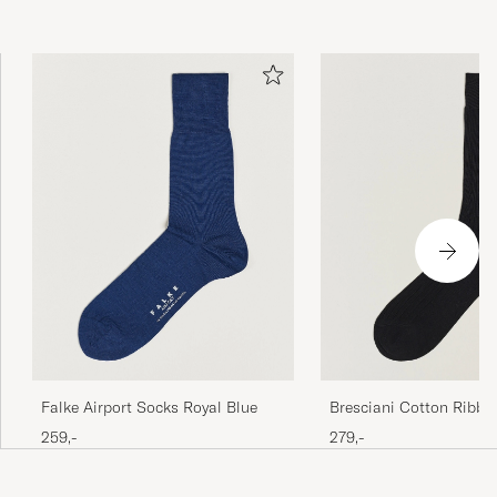
Falke Airport Socks Royal Blue
Bresciani Cotton Ribbe
Socks Black
259,-
279,-