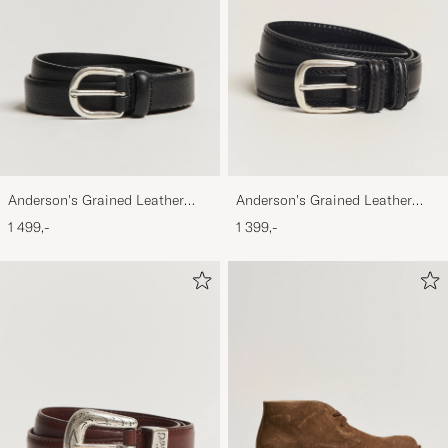
Anderson's Grained Leather
Anderson's Grained Leather
Belt 2,5 cm Black
Belt 3 cm Black
1 499,-
1 399,-