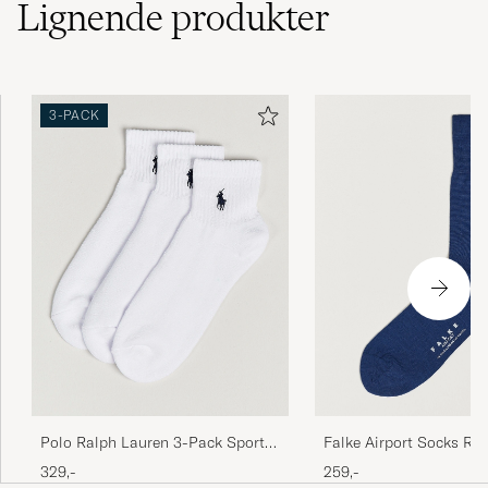
Lignende
produkter
3-PACK
Polo Ralph Lauren 3-Pack Sport
Falke Airport Socks Roy
Quarter Socks White
329,-
259,-