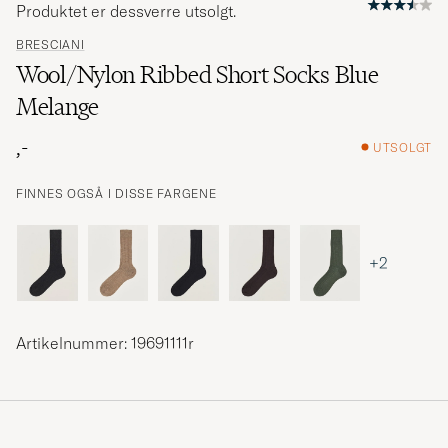
Produktet er dessverre utsolgt.
BRESCIANI
Wool/Nylon Ribbed Short Socks Blue
Melange
,-
UTSOLGT
FINNES OGSÅ I DISSE FARGENE
+2
Artikelnummer: 19691111r