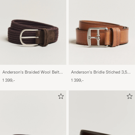
Anderson's Braided Wool Belt
Anderson's Bridle Stiched 3,5
Brown
cm Leather Belt Tan
1 399,-
1 399,-