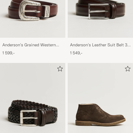
Anderson's Grained Western
Anderson's Leather Suit Belt 3
Leather Belt 2,5 cm Brown
cm Dark Brown
1 599,-
1 549,-