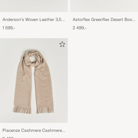
Anderson's Woven Leather 3,5
Astorflex Greenflex Desert Boot
cm Belt Dark Brown
Dark Brown Suede
1 599,-
2 499,-
Piacenza Cashmere Cashmere
Scarf Light Beige